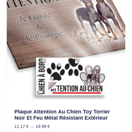
Plaque Attention Au Chien Toy Terrier
Noir Et Feu Métal Résistant Extérieur
11,17
€
–
19,99
€