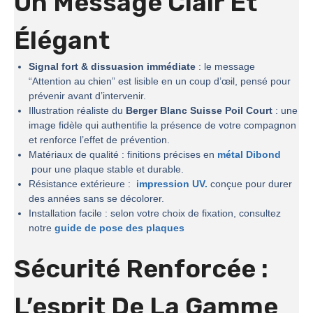
Un Message Clair Et
Élégant
Signal fort & dissuasion immédiate
: le message
“Attention au chien” est lisible en un coup d’œil, pensé pour
prévenir avant d’intervenir.
Illustration réaliste du
Berger Blanc Suisse Poil Court
: une
image fidèle qui authentifie la présence de votre compagnon
et renforce l’effet de prévention.
Matériaux de qualité : finitions précises en
métal Dibond
pour une plaque stable et durable.
Résistance extérieure :
impression UV.
conçue pour durer
des années sans se décolorer.
Installation facile : selon votre choix de fixation, consultez
notre
guide de pose des plaques
Sécurité Renforcée :
L’esprit De La
Gamme