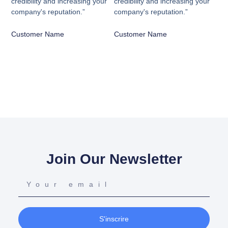
credibility and increasing your
credibility and increasing your
company's reputation.”
company's reputation.”
Customer Name
Customer Name
Join Our Newsletter
S'inscrire