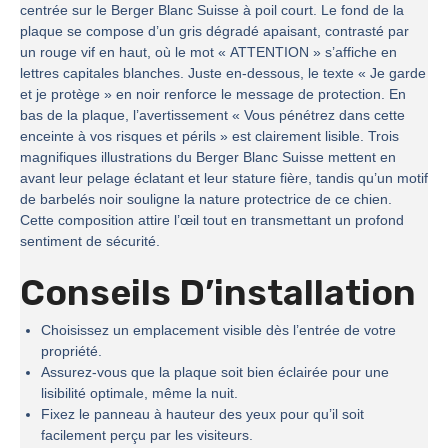
centrée sur le Berger Blanc Suisse à poil court. Le fond de la
plaque se compose d’un gris dégradé apaisant, contrasté par
un rouge vif en haut, où le mot « ATTENTION » s’affiche en
lettres capitales blanches. Juste en-dessous, le texte « Je garde
et je protège » en noir renforce le message de protection. En
bas de la plaque, l’avertissement « Vous pénétrez dans cette
enceinte à vos risques et périls » est clairement lisible. Trois
magnifiques illustrations du Berger Blanc Suisse mettent en
avant leur pelage éclatant et leur stature fière, tandis qu’un motif
de barbelés noir souligne la nature protectrice de ce chien.
Cette composition attire l’œil tout en transmettant un profond
sentiment de sécurité.
Conseils D’installation
Choisissez un emplacement visible dès l’entrée de votre
propriété.
Assurez-vous que la plaque soit bien éclairée pour une
lisibilité optimale, même la nuit.
Fixez le panneau à hauteur des yeux pour qu’il soit
facilement perçu par les visiteurs.