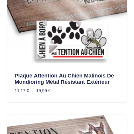
Plaque Attention Au Chien Malinois De
Mondioring Métal Résistant Extérieur
11,17
€
–
19,99
€