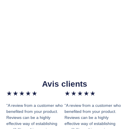
Avis clients
★
★
★
★
★
★
★
★
★
★
“A review from a customer who
“A review from a customer who
benefited from your product.
benefited from your product.
Reviews can be a highly
Reviews can be a highly
effective way of establishing
effective way of establishing