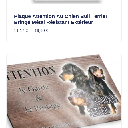
Plaque Attention Au Chien Bull Terrier
Bringé Métal Résistant Extérieur
11,17
€
–
19,99
€