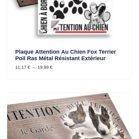
Plaque Attention Au Chien Fox Terrier
Poil Ras Métal Résistant Extérieur
11,17
€
–
19,99
€