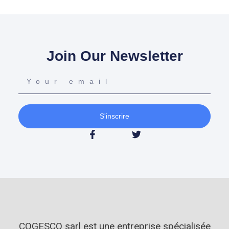
Join Our Newsletter
S'inscrire
COGESCO sarl est une entreprise spécialisée