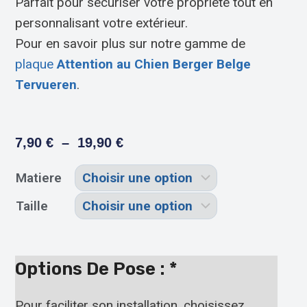
Parfait pour sécuriser votre propriété tout en
personnalisant votre extérieur.
Pour en savoir plus sur notre gamme de
plaque
Attention au Chien Berger Belge
Tervueren
.
7,90
€
–
19,90
€
Matiere
Taille
Options De Pose :
*
Pour faciliter son installation, choisissez