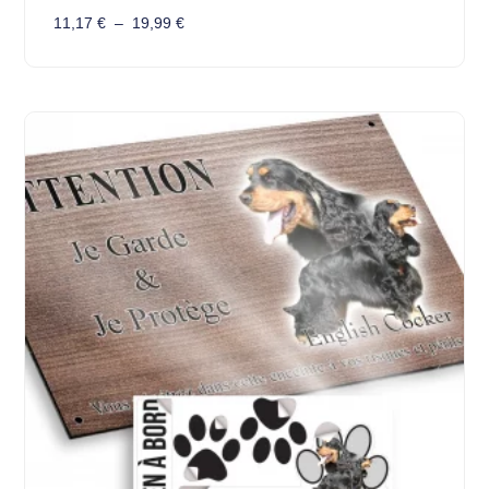
11,17
€
–
19,99
€