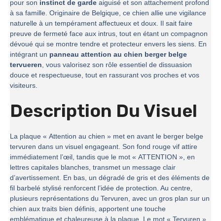
pour son
instinct de garde
aiguisé et son attachement profond
à sa famille. Originaire de Belgique, ce chien allie une vigilance
naturelle à un tempérament affectueux et doux. Il sait faire
preuve de fermeté face aux intrus, tout en étant un compagnon
dévoué qui se montre tendre et protecteur envers les siens. En
intégrant un
panneau attention au chien berger belge
tervueren
, vous valorisez son rôle essentiel de dissuasion
douce et respectueuse, tout en rassurant vos proches et vos
visiteurs.
Description Du Visuel
La plaque « Attention au chien » met en avant le berger belge
tervuren dans un visuel engageant. Son fond rouge vif attire
immédiatement l’œil, tandis que le mot « ATTENTION », en
lettres capitales blanches, transmet un message clair
d’avertissement. En bas, un dégradé de gris et des éléments de
fil barbelé stylisé renforcent l’idée de protection. Au centre,
plusieurs représentations du Tervuren, avec un gros plan sur un
chien aux traits bien définis, apportent une touche
emblématique et chaleureuse à la plaque. Le mot « Tervuren »,