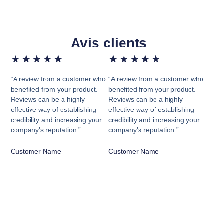
Avis clients
★
★
★
★
★
★
★
★
★
★
“A review from a customer who
“A review from a customer who
benefited from your product.
benefited from your product.
Reviews can be a highly
Reviews can be a highly
effective way of establishing
effective way of establishing
credibility and increasing your
credibility and increasing your
company's reputation.”
company's reputation.”
Customer Name
Customer Name