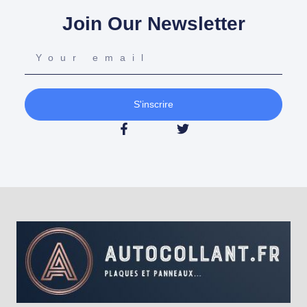
Join Our Newsletter
S'inscrire