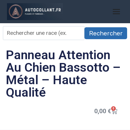
Rechercher
Panneau Attention
Au Chien Bassotto –
Métal – Haute
Qualité
0
0,00
€