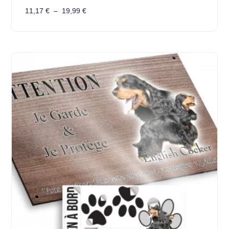
11,17
€
–
19,99
€