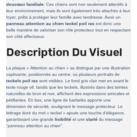
doucœur familiale
. Ces chiens sont non seulement attentifs à
leur environnement, mais ils sont également très attachés à leur
foyer, prêts à protéger leur famille avec tendresse. Avoir un
panneau attention au chien teckel poil ras
est donc une
belle manière de valoriser son rôle protecteur tout en respectant
son côté affectueux.
Description Du Visuel
La plaque « Attention au chien » se distingue par une illustration
captivante, positionnée au centre, où plusieurs portraits de
teckels poil ras
sont visibles. Le fond gris clair met en avant le
texte rouge vif, tandis que les teckels, illustrés dans des teintes
naturelles de brun et noir, affichent des expressions amicales et
pétillantes. En bas, une ligne de barbelés apporte une
dimension de sécurité, soulignant le message protecteur. Le
lettrage doré du mot « teckel » ajoute une touche d’élégance,
garantissant une grande
lisibilité
et une
clarté
du message
“panneau attention au chien”.