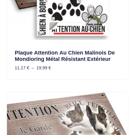
Plaque Attention Au Chien Malinois De
Mondioring Métal Résistant Extérieur
11,17
€
–
19,99
€