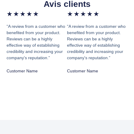
Avis clients
★
★
★
★
★
★
★
★
★
★
“A review from a customer who
“A review from a customer who
benefited from your product.
benefited from your product.
Reviews can be a highly
Reviews can be a highly
effective way of establishing
effective way of establishing
credibility and increasing your
credibility and increasing your
company's reputation.”
company's reputation.”
Customer Name
Customer Name