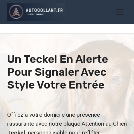
Aller
au
contenu
Un Teckel En Alerte
Pour Signaler Avec
Style
Votre Entrée
Offrez à votre domicile une présence
rassurante avec notre plaque Attention au Chien
Teckel
, personnalisable pour refléter