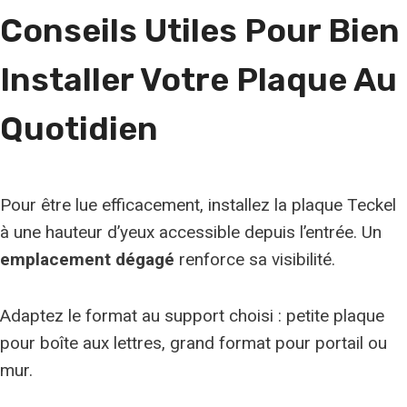
n
Conseils Utiles Pour Bien
e
r
Installer Votre Plaque Au
a
c
Quotidien
e
Pour être lue efficacement, installez la plaque Teckel
à une hauteur d’yeux accessible depuis l’entrée. Un
emplacement dégagé
renforce sa visibilité.
Adaptez le format au support choisi : petite plaque
pour boîte aux lettres, grand format pour portail ou
mur.