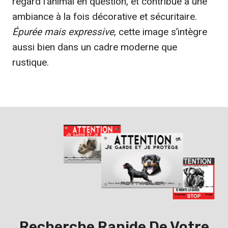
regard l’animal en question, et contribue à une
ambiance à la fois décorative et sécuritaire.
Épurée mais expressive
, cette image s’intègre
aussi bien dans un cadre moderne que
rustique.
Recherche Rapide De Votre