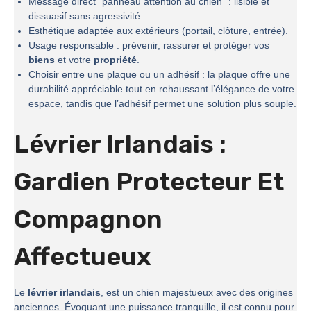
Message direct “panneau attention au chien” : lisible et
dissuasif sans agressivité.
Esthétique adaptée aux extérieurs (portail, clôture, entrée).
Usage responsable : prévenir, rassurer et protéger vos
biens
et votre
propriété
.
Choisir entre une plaque ou un adhésif : la plaque offre une
durabilité appréciable tout en rehaussant l’élégance de votre
espace, tandis que l’adhésif permet une solution plus souple.
Lévrier Irlandais :
Gardien Protecteur Et
Compagnon
Affectueux
Le
lévrier irlandais
, est un chien majestueux avec des origines
anciennes. Évoquant une puissance tranquille, il est connu pour