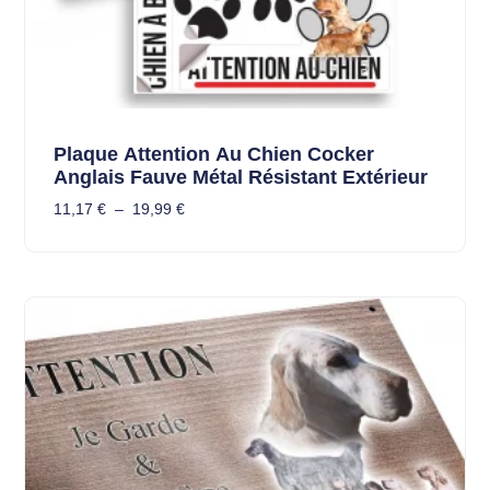
Plaque Attention Au Chien Cocker
Anglais Fauve Métal Résistant Extérieur
11,17
€
–
19,99
€