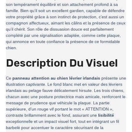
son tempérament équilibré et son attachement profond à sa
famille. Bien qu’il soit un excellent gardien, capable de défendre
votre propriété grâce à son instinct de protection, c’est aussi un
compagnon affectueux, aimant les câlins et la présence de ceux
qu’il chérit. Son rôle de dissuasion douce est parfaitement
complété par une signalisation adaptée, comme cette plaque,
qui annonce en toute confiance la présence de ce formidable
chien.
Description Du Visuel
Ce
panneau attention au chien lévrier irlandais
présente une
illustration captivante. Le fond blanc met en valeur des lévriers
irlandais au pelage fauve délicatement hirsute. Les trois chiens,
chacun avec une posture protectrice mais amicale, renforcent le
message de prudence que véhicule la plaque. La partie
supérieure, d’un rouge vif portant le mot « ATTENTION »,
contraste brillamment avec le fond, assurant une
lisibilité
exceptionnelle et un impact visuel fort, tout en intégrant un fil
barbelé pour accentuer le caractère sécurisant de la