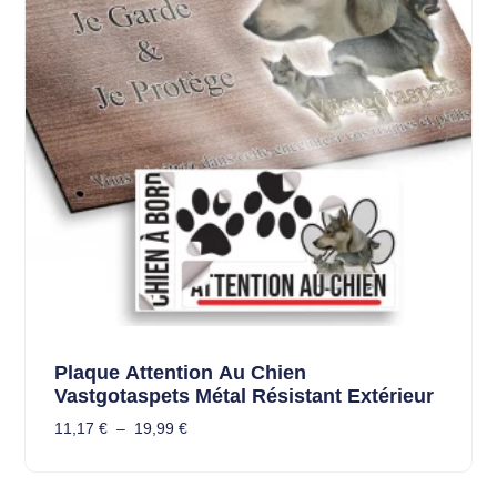
Plaque Attention Au Chien
Vastgotaspets Métal Résistant Extérieur
11,17
€
–
19,99
€