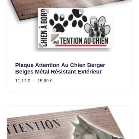
Plaque Attention Au Chien Berger
Belges Métal Résistant Extérieur
11,17
€
–
19,99
€