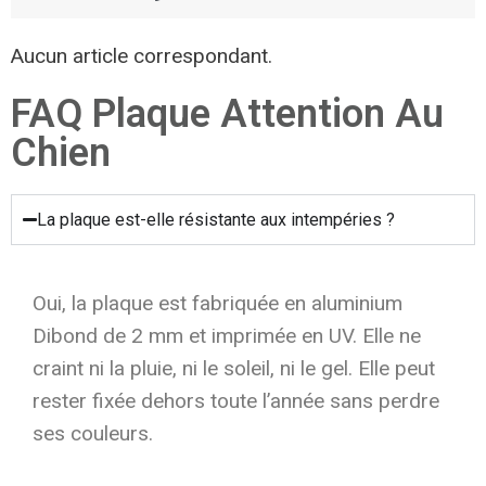
Aucun article correspondant.
FAQ Plaque Attention Au
Chien
La plaque est-elle résistante aux intempéries ?
Oui, la plaque est fabriquée en aluminium
Dibond de 2 mm et imprimée en UV. Elle ne
craint ni la pluie, ni le soleil, ni le gel. Elle peut
rester fixée dehors toute l’année sans perdre
ses couleurs.