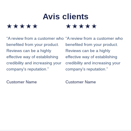
Avis clients
★
★
★
★
★
★
★
★
★
★
“A review from a customer who
“A review from a customer who
benefited from your product.
benefited from your product.
Reviews can be a highly
Reviews can be a highly
effective way of establishing
effective way of establishing
credibility and increasing your
credibility and increasing your
company's reputation.”
company's reputation.”
Customer Name
Customer Name