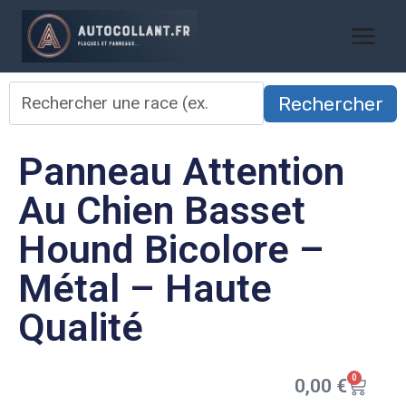
Rechercher
Panneau Attention
Au Chien Basset
Hound Bicolore –
Métal – Haute
Qualité
0
0,00
€