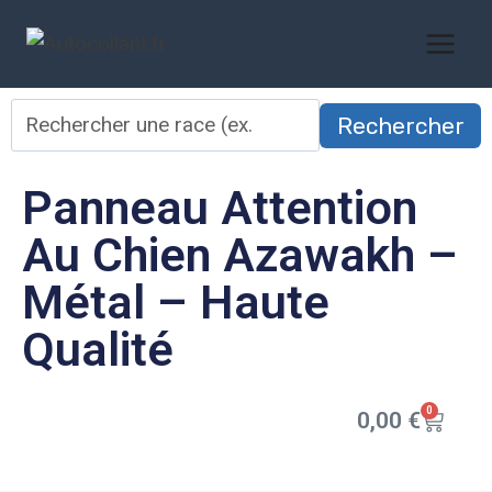
Rechercher
Panneau Attention
Au Chien Azawakh –
Métal – Haute
Qualité
0
0,00
€