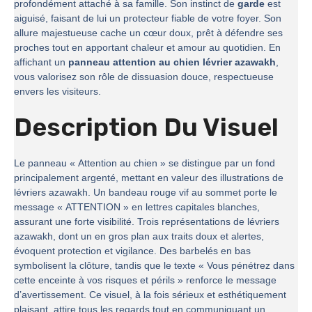
profondément attaché à sa famille. Son instinct de
garde
est
aiguisé, faisant de lui un protecteur fiable de votre foyer. Son
allure majestueuse cache un cœur doux, prêt à défendre ses
proches tout en apportant chaleur et amour au quotidien. En
affichant un
panneau attention au chien lévrier azawakh
,
vous valorisez son rôle de dissuasion douce, respectueuse
envers les visiteurs.
Description Du Visuel
Le panneau « Attention au chien » se distingue par un fond
principalement argenté, mettant en valeur des illustrations de
lévriers azawakh. Un bandeau rouge vif au sommet porte le
message « ATTENTION » en lettres capitales blanches,
assurant une forte visibilité. Trois représentations de lévriers
azawakh, dont un en gros plan aux traits doux et alertes,
évoquent protection et vigilance. Des barbelés en bas
symbolisent la clôture, tandis que le texte « Vous pénétrez dans
cette enceinte à vos risques et périls » renforce le message
d’avertissement. Ce visuel, à la fois sérieux et esthétiquement
plaisant, attire tous les regards tout en communiquant un