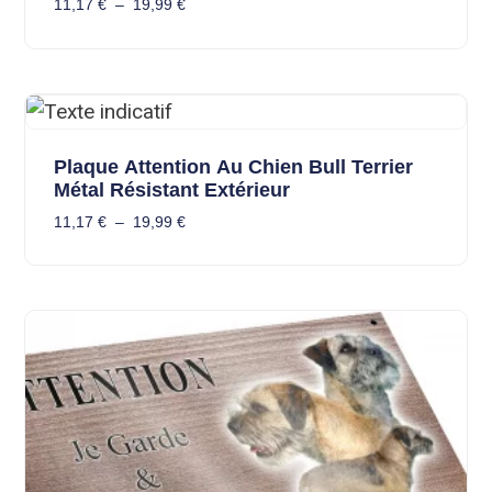
11,17
€
–
19,99
€
Plaque Attention Au Chien Bull Terrier
Métal Résistant Extérieur
11,17
€
–
19,99
€