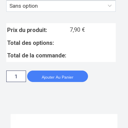
7,90
€
Prix du produit:
Total des options:
Total de la commande:
Ajouter Au Panier