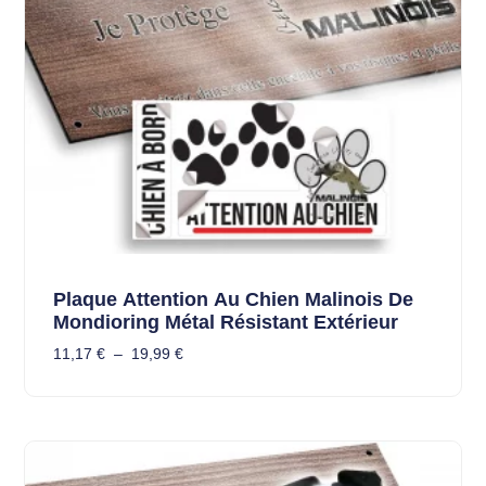
Plaque Attention Au Chien Malinois De
Mondioring Métal Résistant Extérieur
11,17
€
–
19,99
€