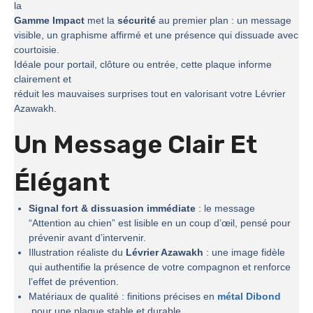
la
Gamme Impact
met la
sécurité
au premier plan : un message
visible, un graphisme affirmé et une présence qui dissuade avec
courtoisie.
Idéale pour portail, clôture ou entrée, cette plaque informe
clairement et
réduit les mauvaises surprises tout en valorisant votre Lévrier
Azawakh.
Un Message Clair Et
Élégant
Signal fort & dissuasion immédiate
: le message
“Attention au chien” est lisible en un coup d’œil, pensé pour
prévenir avant d’intervenir.
Illustration réaliste du
Lévrier Azawakh
: une image fidèle
qui authentifie la présence de votre compagnon et renforce
l’effet de prévention.
Matériaux de qualité : finitions précises en
métal Dibond
pour une plaque stable et durable.