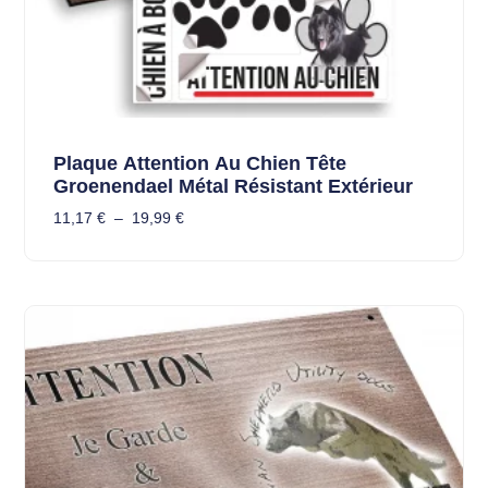
Plaque Attention Au Chien Tête
Groenendael Métal Résistant Extérieur
11,17
€
–
19,99
€