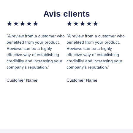
Avis clients
★
★
★
★
★
★
★
★
★
★
“A review from a customer who
“A review from a customer who
benefited from your product.
benefited from your product.
Reviews can be a highly
Reviews can be a highly
effective way of establishing
effective way of establishing
credibility and increasing your
credibility and increasing your
company's reputation.”
company's reputation.”
Customer Name
Customer Name