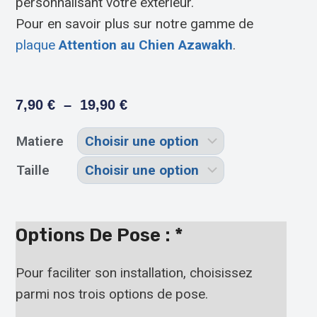
personnalisant votre extérieur.
Pour en savoir plus sur notre gamme de
plaque
Attention au Chien Azawakh
.
7,90
€
–
19,90
€
Matiere
Taille
Options De Pose :
*
Pour faciliter son installation, choisissez
parmi nos trois options de pose.