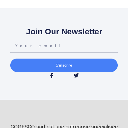
Join Our Newsletter
S'inscrire
COGESCO sarl est une entreprise spécialisée