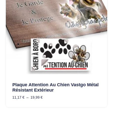
Plaque Attention Au Chien Vastgo Métal
Résistant Extérieur
11,17
€
–
19,99
€