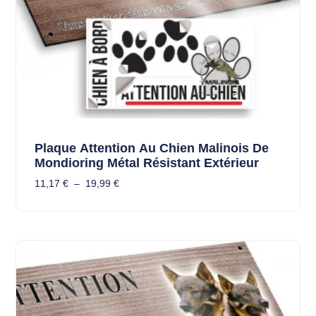
Plaque Attention Au Chien Malinois De
Mondioring Métal Résistant Extérieur
11,17
€
–
19,99
€