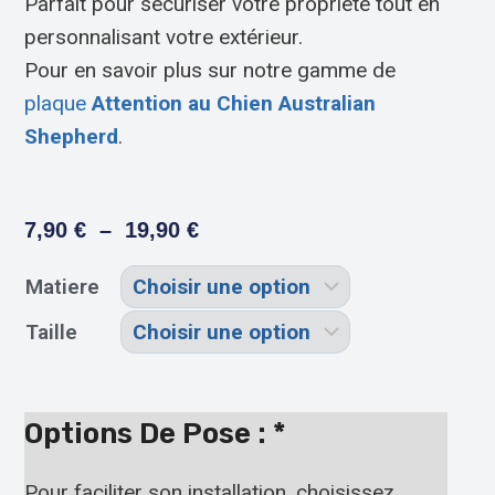
Parfait pour sécuriser votre propriété tout en
personnalisant votre extérieur.
Pour en savoir plus sur notre gamme de
plaque
Attention au Chien Australian
Shepherd
.
7,90
€
–
19,90
€
Matiere
Taille
Options De Pose :
*
Pour faciliter son installation, choisissez