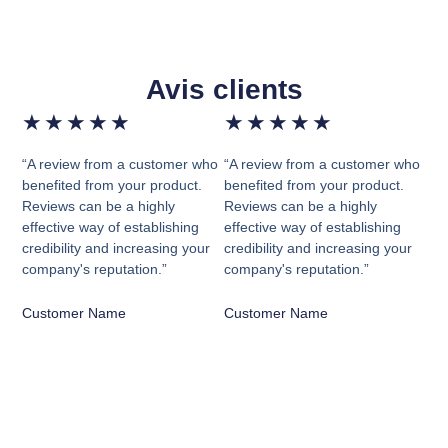
Avis clients
★
★
★
★
★
★
★
★
★
★
“A review from a customer who
“A review from a customer who
benefited from your product.
benefited from your product.
Reviews can be a highly
Reviews can be a highly
effective way of establishing
effective way of establishing
credibility and increasing your
credibility and increasing your
company's reputation.”
company's reputation.”
Customer Name
Customer Name