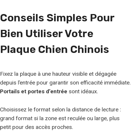
n
Conseils Simples Pour
e
r
Bien Utiliser Votre
a
c
Plaque Chien Chinois
e
Fixez la plaque à une hauteur visible et dégagée
depuis l’entrée pour garantir son efficacité immédiate.
Portails et portes d’entrée
sont idéaux.
Choisissez le format selon la distance de lecture :
grand format si la zone est reculée ou large, plus
petit pour des accès proches.