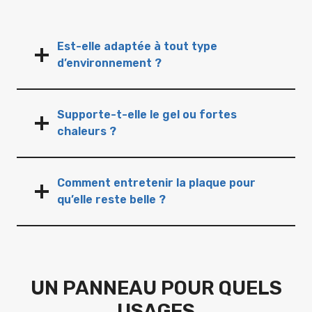
Est-elle adaptée à tout type
d’environnement ?
Supporte-t-elle le gel ou fortes
chaleurs ?
Comment entretenir la plaque pour
qu’elle reste belle ?
UN PANNEAU POUR QUELS
USAGES