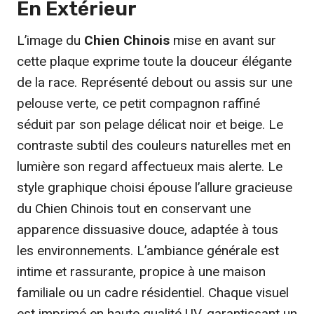
En Extérieur
L’image du
Chien Chinois
mise en avant sur
cette plaque exprime toute la douceur élégante
de la race. Représenté debout ou assis sur une
pelouse verte, ce petit compagnon raffiné
séduit par son pelage délicat noir et beige. Le
contraste subtil des couleurs naturelles met en
lumière son regard affectueux mais alerte. Le
style graphique choisi épouse l’allure gracieuse
du Chien Chinois tout en conservant une
apparence dissuasive douce, adaptée à tous
les environnements. L’ambiance générale est
intime et rassurante, propice à une maison
familiale ou un cadre résidentiel. Chaque visuel
est imprimé en haute qualité UV, garantissant un