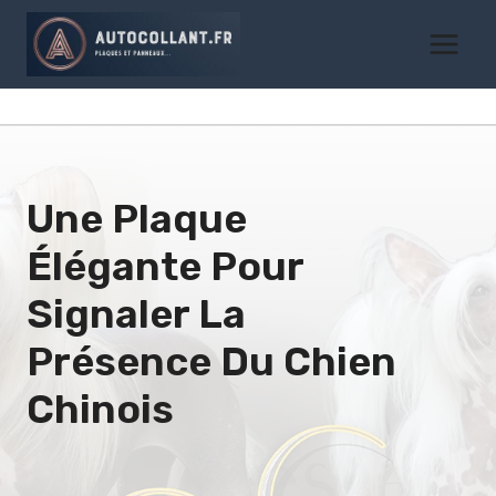
Aller
au
contenu
Une Plaque
Élégante Pour
Signaler La
Présence Du
Chien
Chinois