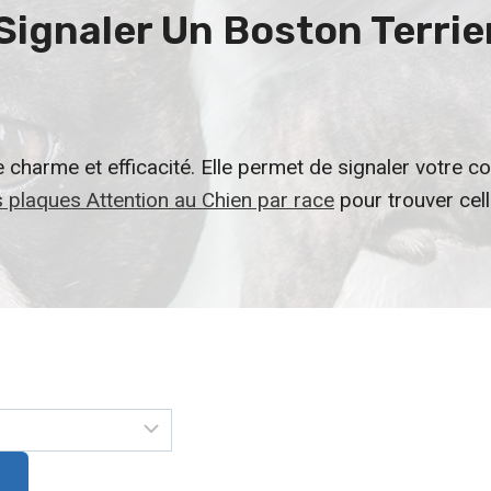
 Signaler Un
Boston Terrie
ie charme et efficacité. Elle permet de signaler votr
 plaques Attention au Chien par race
pour trouver cel