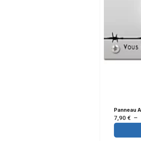
7,90
€
–