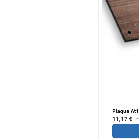
Plaque Att
11,17
€