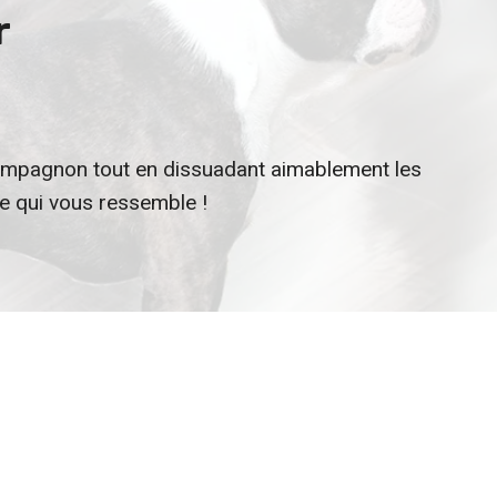
r
e compagnon tout en dissuadant aimablement les
le qui vous ressemble !