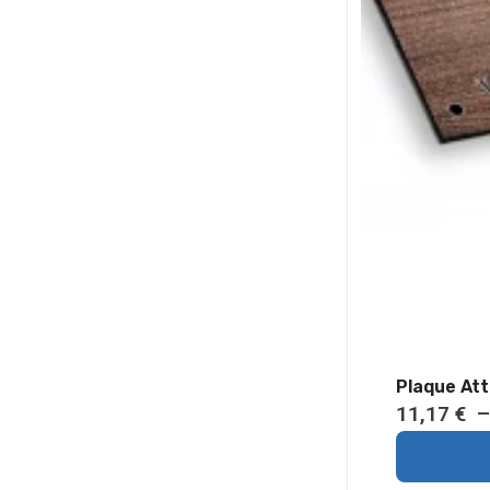
Plaque Att
11,17
€