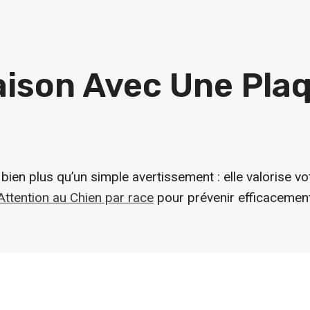
aison Avec Une Pla
 bien plus qu’un simple avertissement : elle valorise 
Attention au Chien par race
pour prévenir efficacement,