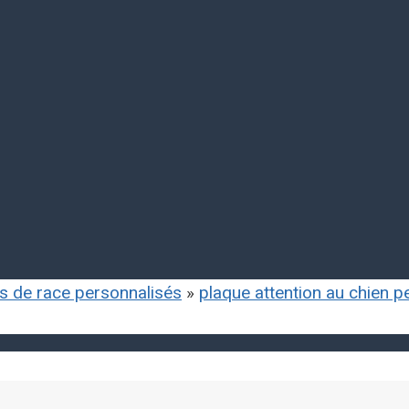
ls de race personnalisés
»
plaque attention au chien 