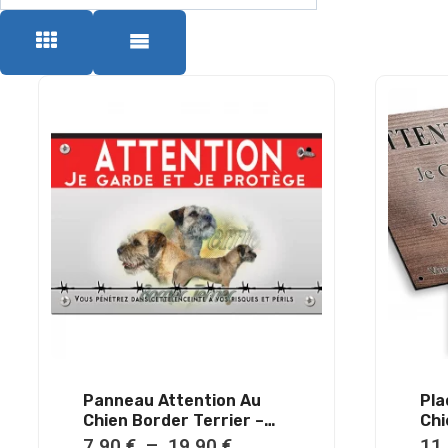
Panneau Attention Au
Pla
Chien Border Terrier –
Chi
Métal – Haute Qualité
Mét
P
7,90
€
–
19,90
€
11