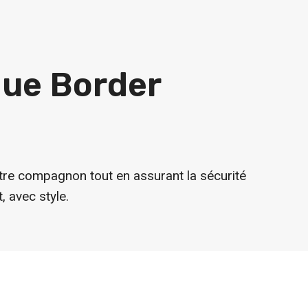
que
Border
votre compagnon tout en assurant la sécurité
 avec style.