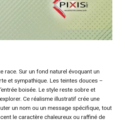
tte race. Sur un fond naturel évoquant un
erte et sympathique. Les teintes douces –
’entrée boisée. Le style reste sobre et
xplorer. Ce réalisme illustratif crée une
jouter un nom ou un message spécifique, tout
rcent le caractère chaleureux ou raffiné de