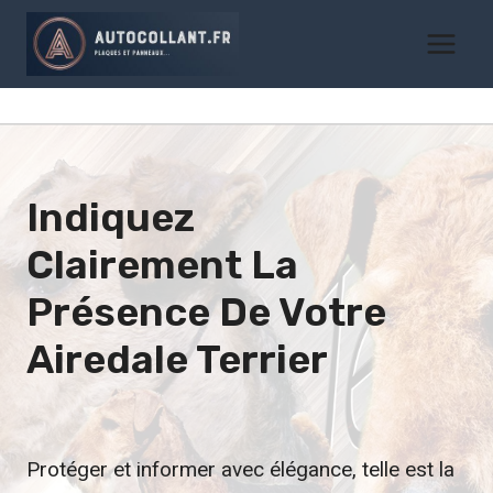
Aller
au
contenu
Indiquez
Clairement La
Présence De Votre
Airedale Terrier
Protéger et informer avec élégance, telle est la