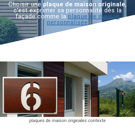
Choisir une
plaque de maison originale
,
c’est exprimer sa personnalité dès la
façade comme la
plaque de maison
personnalisée
plaques de maison originales contexte