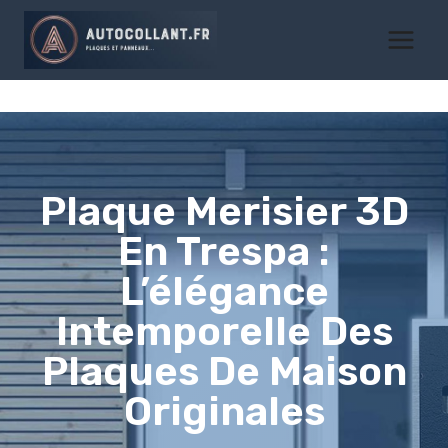
Aller
au
contenu
Plaque Merisier 3D
En Trespa :
L’élégance
Intemporelle Des
Plaques De Maison
Originales