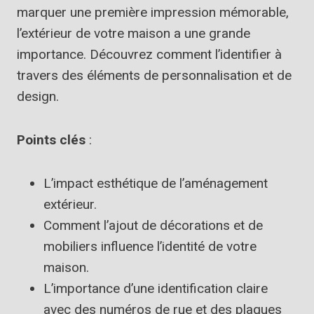
marquer une première impression mémorable,
l’extérieur de votre maison a une grande
importance. Découvrez comment l’identifier à
travers des éléments de personnalisation et de
design.
Points clés
:
L’impact esthétique de l’aménagement
extérieur.
Comment l’ajout de décorations et de
mobiliers influence l’identité de votre
maison.
L’importance d’une identification claire
avec des numéros de rue et des plaques