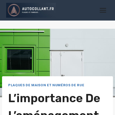
Aller
au
contenu
PLAQUES DE MAISON ET NUMÉROS DE RUE
L’importance De