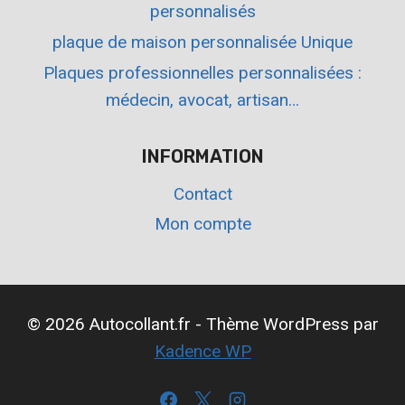
personnalisés
plaque de maison personnalisée Unique
Plaques professionnelles personnalisées :
médecin, avocat, artisan…
INFORMATION
Contact
Mon compte
© 2026 Autocollant.fr - Thème WordPress par
Kadence WP