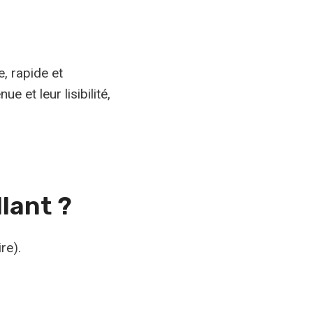
, rapide et
 et leur lisibilité,
lant ?
re).