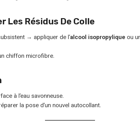
er Les Résidus De Colle
subsistent → appliquer de l’
alcool isopropylique
ou un
n chiffon microfibre.
n
rface à l’eau savonneuse.
éparer la pose d’un nouvel autocollant.