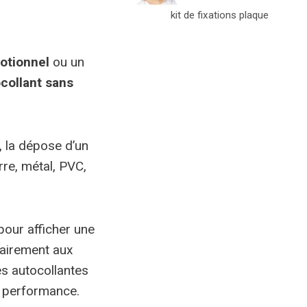
kit de fixations plaque
otionnel
ou un
collant sans
, la dépose d’un
rre, métal, PVC,
pour afficher une
rairement aux
es autocollantes
e performance.