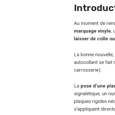
Introduc
Au moment de rem
marquage vinyle
,
laisser de colle o
La bonne nouvelle,
autocollant se fait
carrosserie).
La
pose d’une pla
signalétique, un n
plaques rigides néc
s’appliquent direct