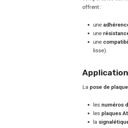
offrent :
une
adhérence
une
résistanc
une
compatibi
lisse).
Application
La
pose de plaque
les
numéros d
les
plaques At
la
signalétiqu