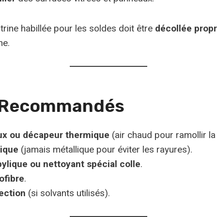
trine habillée pour les soldes doit être
décollée prop
ne.
s Recommandés
x ou décapeur thermique
(air chaud pour ramollir la 
tique
(jamais métallique pour éviter les rayures).
pylique ou nettoyant spécial colle
.
ofibre
.
ection
(si solvants utilisés).