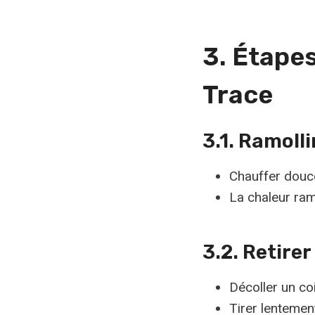
3. Étape
Trace
3.1. Ramolli
Chauffer douc
La chaleur ramol
3.2. Retirer
Décoller un coi
Tirer lentemen