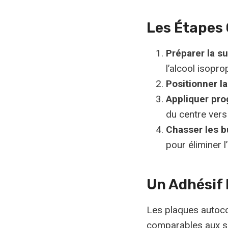
Les Étapes 
Préparer la s
l’alcool isopr
Positionner l
Appliquer pr
du centre vers
Chasser les b
pour éliminer l
Un Adhésif
Les plaques autoco
comparables aux s