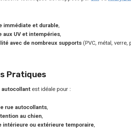
 immédiate et durable
,
e aux UV et intempéries
,
lité avec de nombreux supports
(PVC, métal, verre, 
s Pratiques
 autocollant
est idéale pour :
e rue autocollants
,
tention au chien
,
e intérieure ou extérieure temporaire
,