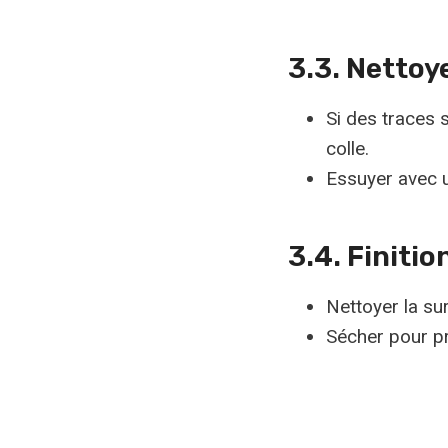
3.3. Nettoy
Si des traces 
colle.
Essuyer avec u
3.4. Finitio
Nettoyer la su
Sécher pour pr