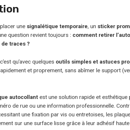
tion
placer une
signalétique temporaire
, un
sticker prom
 une question revient toujours :
comment retirer l’auto
u de traces ?
 c’est qu’avec quelques
outils simples et astuces pro
 rapidement et proprement, sans abîmer le support (ve
que autocollant
est une solution rapide et esthétique 
uméro de rue ou une information professionnelle. Cont
essitant une fixation par vis ou entretoises, les plaqu
ement sur une surface lisse grâce à leur adhésif haut