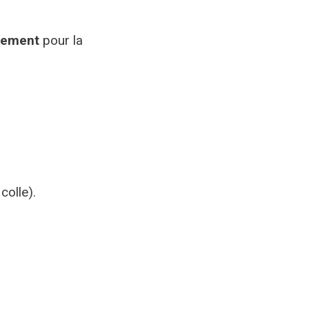
rement
pour la
colle).