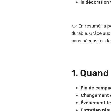
la
décoration 
👉 En résumé, la
p
durable. Grâce aux a
sans nécessiter de
1. Quand 
Fin de campa
Changement de
Événement t
Entretien régu