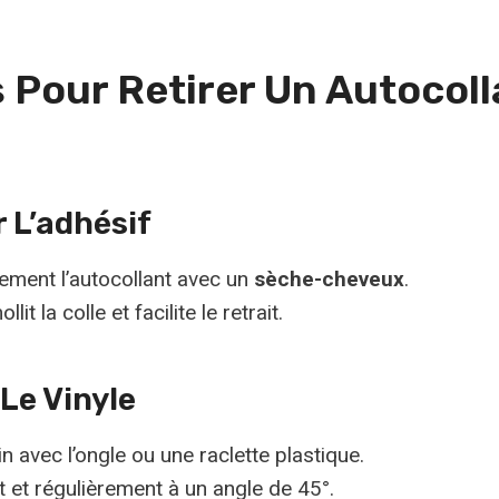
s Pour Retirer Un Autocol
r L’adhésif
ement l’autocollant avec un
sèche-cheveux
.
lit la colle et facilite le retrait.
 Le Vinyle
n avec l’ongle ou une raclette plastique.
t et régulièrement à un angle de 45°.