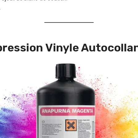
.
pression Vinyle Autocolla