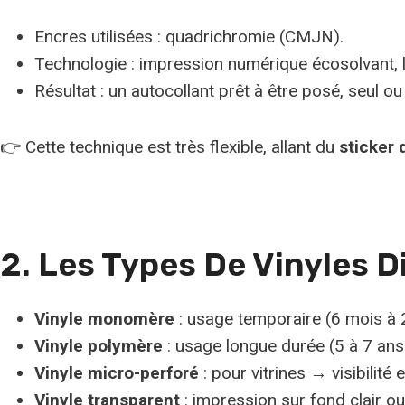
Encres utilisées : quadrichromie (CMJN).
Technologie : impression numérique écosolvant, l
Résultat : un autocollant prêt à être posé, seul ou
👉 Cette technique est très flexible, allant du
sticker
2. Les Types De Vinyles D
Vinyle monomère
: usage temporaire (6 mois à 2
Vinyle polymère
: usage longue durée (5 à 7 ans)
Vinyle micro-perforé
: pour vitrines → visibilité 
Vinyle transparent
: impression sur fond clair ou