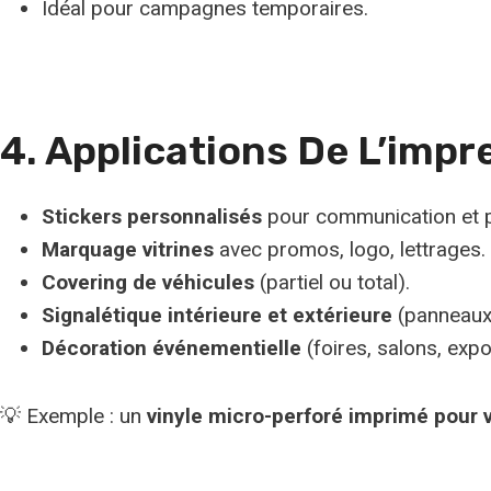
Idéal pour campagnes temporaires.
4. Applications De L’impr
Stickers personnalisés
pour communication et pu
Marquage vitrines
avec promos, logo, lettrages.
Covering de véhicules
(partiel ou total).
Signalétique intérieure et extérieure
(panneaux,
Décoration événementielle
(foires, salons, expo
💡 Exemple : un
vinyle micro-perforé imprimé pour v