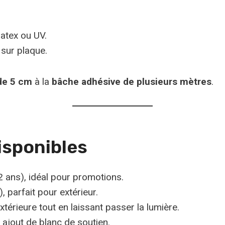
atex ou UV.
 sur plaque.
 de 5 cm
à la
bâche adhésive de plusieurs mètres
.
isponibles
 ans), idéal pour promotions.
, parfait pour extérieur.
extérieure tout en laissant passer la lumière.
 ajout de blanc de soutien.