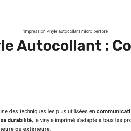
’impression vinyle autocollant micro perforé
le Autocollant : C
’une des techniques les plus utilisées en
communicatio
sa durabilité
, le vinyle imprimé s’adapte à tous les pr
rieure ou extérieure
.