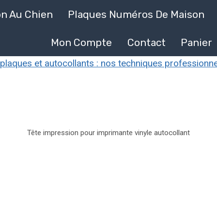
on Au Chien
Plaques Numéros De Maison
Mon Compte
Contact
Panier
plaques et autocollants : nos techniques professionne
Tête impression pour imprimante vinyle autocollant