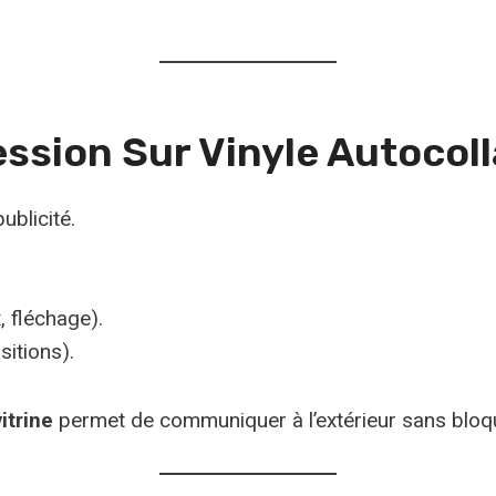
ession Sur Vinyle Autocol
blicité.
 fléchage).
sitions).
itrine
permet de communiquer à l’extérieur sans bloquer