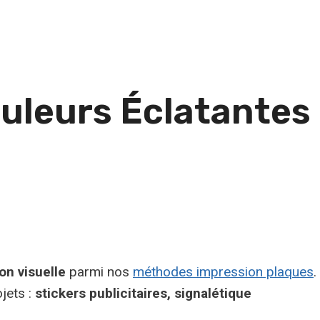
ouleurs Éclatantes
n visuelle
parmi nos
méthodes impression plaques
.
ojets :
stickers publicitaires, signalétique