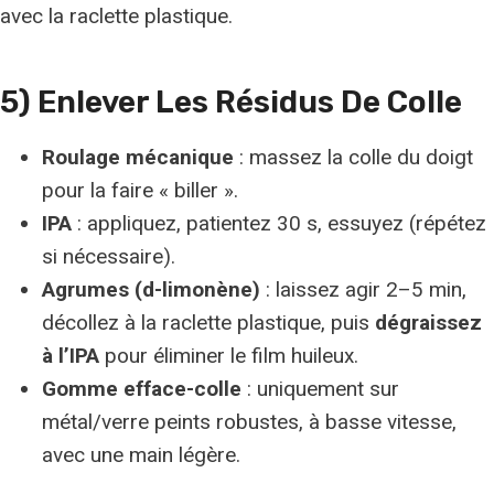
avec la raclette plastique.
5) Enlever Les Résidus De Colle
Roulage mécanique
: massez la colle du doigt
pour la faire « biller ».
IPA
: appliquez, patientez 30 s, essuyez (répétez
si nécessaire).
Agrumes (d-limonène)
: laissez agir 2–5 min,
décollez à la raclette plastique, puis
dégraissez
à l’IPA
pour éliminer le film huileux.
Gomme efface-colle
: uniquement sur
métal/verre peints robustes, à basse vitesse,
avec une main légère.