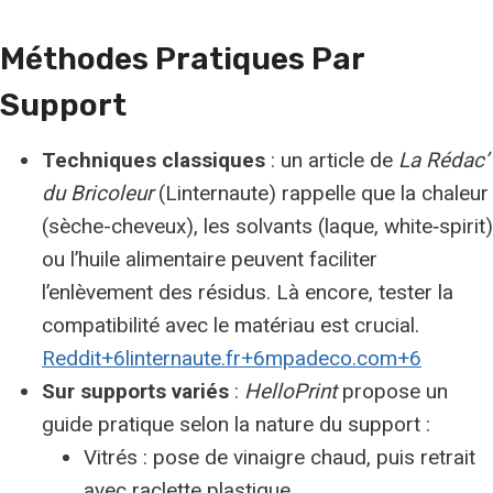
Méthodes Pratiques Par
Support
Techniques classiques
: un article de
La Rédac’
du Bricoleur
(Linternaute) rappelle que la chaleur
(sèche-cheveux), les solvants (laque, white‑spirit)
ou l’huile alimentaire peuvent faciliter
l’enlèvement des résidus. Là encore, tester la
compatibilité avec le matériau est crucial.
Reddit+6linternaute.fr+6mpadeco.com+6
Sur supports variés
:
HelloPrint
propose un
guide pratique selon la nature du support :
Vitrés : pose de vinaigre chaud, puis retrait
avec raclette plastique.