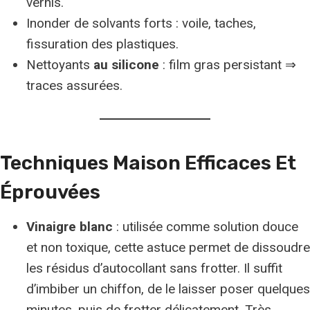
vernis.
Inonder de solvants forts : voile, taches,
fissuration des plastiques.
Nettoyants
au silicone
: film gras persistant ⇒
traces assurées.
Techniques Maison Efficaces Et
Éprouvées
Vinaigre blanc
: utilisée comme solution douce
et non toxique, cette astuce permet de dissoudre
les résidus d’autocollant sans frotter. Il suffit
d’imbiber un chiffon, de le laisser poser quelques
minutes, puis de frotter délicatement. Très