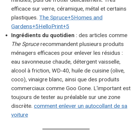
efficace sur verre, céramique, métal et certains
plastiques.
The Spruce+5Homes and
Gardens+5HelloPrint+5
Ingrédients du quotidien
: des articles comme
The Spruce
recommandent plusieurs produits
ménagers efficaces pour enlever les résidus :
eau savonneuse chaude, détergent vaisselle,
alcool à friction, WD‑40, huile de cuisine (olive,
coco), vinaigre blanc, ainsi que des produits
commerciaux comme Goo Gone. L’important est
toujours de tester au préalable sur une zone
discrète.
comment enlever un autocollant de sa
voiture