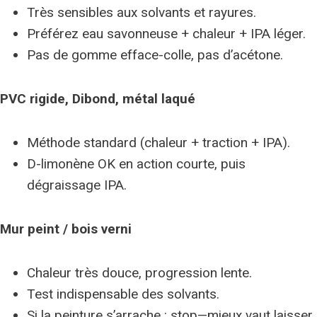
Très sensibles aux solvants et rayures.
Préférez eau savonneuse + chaleur + IPA léger.
Pas de gomme efface-colle, pas d’acétone.
PVC rigide, Dibond, métal laqué
Méthode standard (chaleur + traction + IPA).
D-limonène OK en action courte, puis
dégraissage IPA.
Mur peint / bois verni
Chaleur très douce, progression lente.
Test indispensable des solvants.
Si la peinture s’arrache : stop—mieux vaut laisser