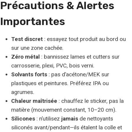
Précautions & Alertes
Importantes
Test discret
: essayez tout produit au bord ou
sur une zone cachée.
Zéro métal
: bannissez lames et cutters sur
carrosserie, plexi, PVC, bois verni.
Solvants forts
: pas d’acétone/MEK sur
plastiques et peintures. Préférez IPA ou
agrumes.
Chaleur maîtrisée
: chauffez le sticker, pas la
matière (mouvement constant, 10–20 cm).
Silicones
: n’utilisez
jamais
de nettoyants
siliconés avant/pendant—ils étalent la colle et