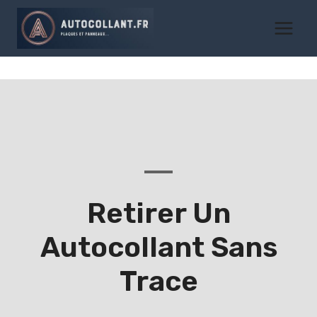
Aller
au
contenu
Retirer Un
Autocollant Sans
Trace