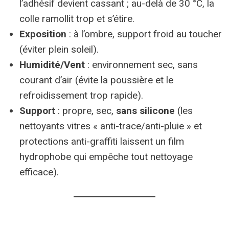
l’adhésif devient cassant ; au-delà de 30 °C, la
colle ramollit trop et s’étire.
Exposition
: à l’ombre, support froid au toucher
(éviter plein soleil).
Humidité/Vent
: environnement sec, sans
courant d’air (évite la poussière et le
refroidissement trop rapide).
Support
: propre, sec,
sans silicone
(les
nettoyants vitres « anti-trace/anti-pluie » et
protections anti-graffiti laissent un film
hydrophobe qui empêche tout nettoyage
efficace).