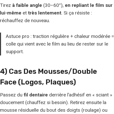
Tirez
à faible angle
(30–60°),
en repliant le film sur
lui-même
et
très lentement
. Si ça résiste :
réchauffez de nouveau.
Astuce pro : traction régulière + chaleur modérée =
colle qui vient avec le film au lieu de rester sur le
support.
4) Cas Des Mousses/double
Face (logos, Plaques)
Passez du
fil dentaire
derrière l’adhésif en « sciant »
doucement (chauffez si besoin). Retirez ensuite la
mousse résiduelle du bout des doigts (roulage) ou