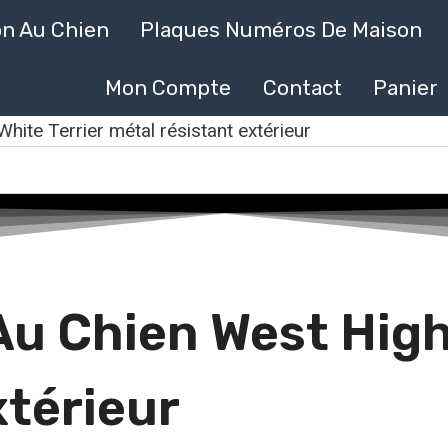
on Au Chien
Plaques Numéros De Maison
Mon Compte
Contact
Panier
hite Terrier métal résistant extérieur
Au Chien West High
xtérieur