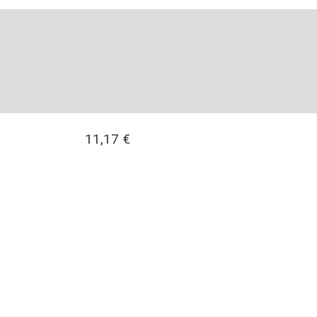
11,17
€