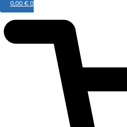
0,00
€
0