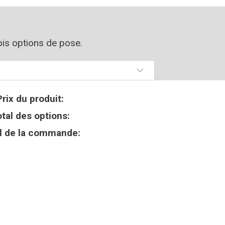
rois options de pose.
Prix du produit:
tal des options:
l de la commande: