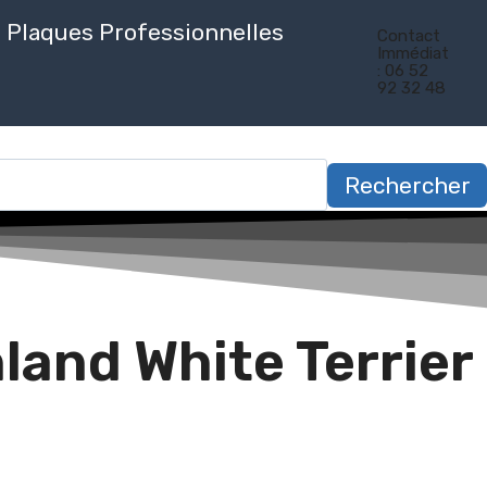
Plaques Professionnelles
Contact
Immédiat
: 06 52
92 32 48
Rechercher
land White Terrier