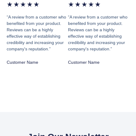
★
★
★
★
★
★
★
★
★
★
“A review from a customer who
“A review from a customer who
benefited from your product.
benefited from your product.
Reviews can be a highly
Reviews can be a highly
effective way of establishing
effective way of establishing
credibility and increasing your
credibility and increasing your
company's reputation.”
company's reputation.”
Customer Name
Customer Name