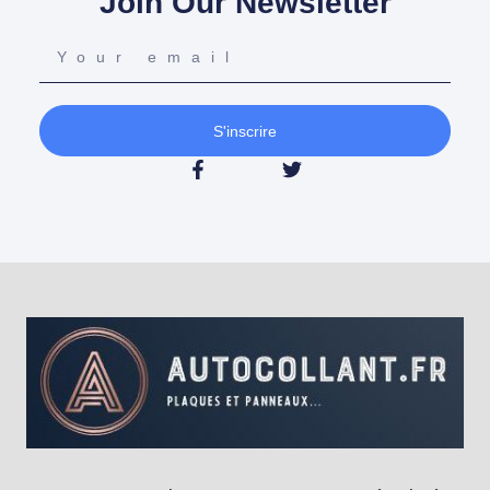
Join Our Newsletter
S'inscrire