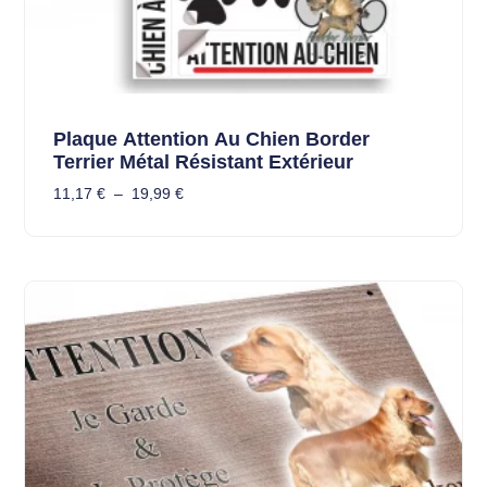
Plaque Attention Au Chien Border
Terrier Métal Résistant Extérieur
11,17
€
–
19,99
€