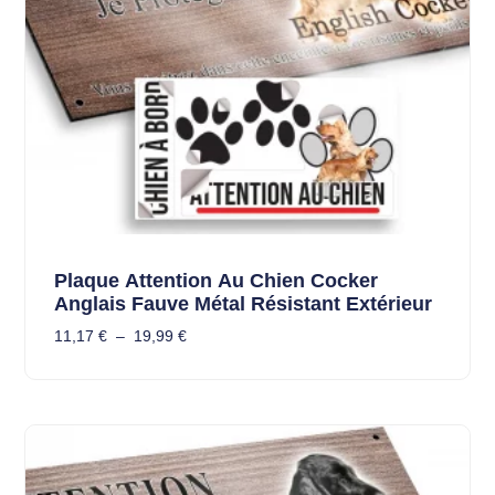
Plaque Attention Au Chien Cocker
Anglais Fauve Métal Résistant Extérieur
11,17
€
–
19,99
€