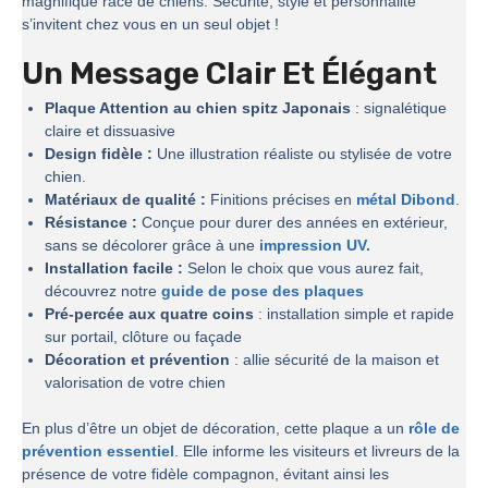
magnifique race de chiens. Sécurité, style et personnalité
s’invitent chez vous en un seul objet !
Un Message Clair Et Élégant
Plaque Attention au chien spitz Japonais
: signalétique
claire et dissuasive
Design fidèle :
Une illustration réaliste ou stylisée de votre
chien.
Matériaux de qualité :
Finitions précises en
métal Dibond
.
Résistance :
Conçue pour durer des années en extérieur,
sans se décolorer grâce à une
impression UV.
Installation facile :
Selon le choix que vous aurez fait,
découvrez notre
guide de pose des plaques
Pré-percée aux quatre coins
: installation simple et rapide
sur portail, clôture ou façade
Décoration et prévention
: allie sécurité de la maison et
valorisation de votre chien
En plus d’être un objet de décoration, cette plaque a un
rôle de
prévention essentiel
. Elle informe les visiteurs et livreurs de la
présence de votre fidèle compagnon, évitant ainsi les