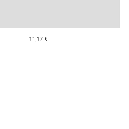
11,17
€