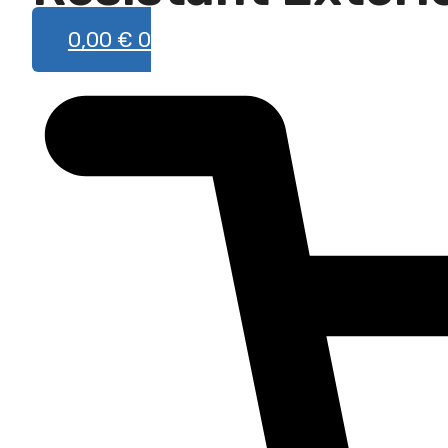
0,00
€
0