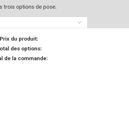
os trois options de pose.
Prix du produit:
otal des options:
al de la commande: