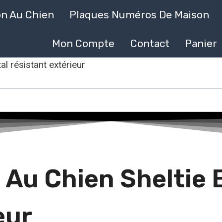
on Au Chien
Plaques Numéros De Maison
Mon Compte
Contact
Panier
al résistant extérieur
 Au Chien Sheltie 
eur