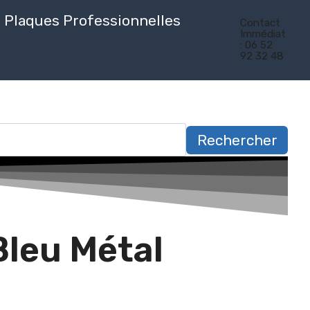
Plaques Professionnelles
Contact
Immédiat
: 06 52
92 32 48
Rechercher
Bleu Métal