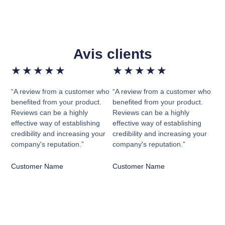
Avis clients
★
★
★
★
★
★
★
★
★
★
“A review from a customer who
“A review from a customer who
benefited from your product.
benefited from your product.
Reviews can be a highly
Reviews can be a highly
effective way of establishing
effective way of establishing
credibility and increasing your
credibility and increasing your
company's reputation.”
company's reputation.”
Customer Name
Customer Name