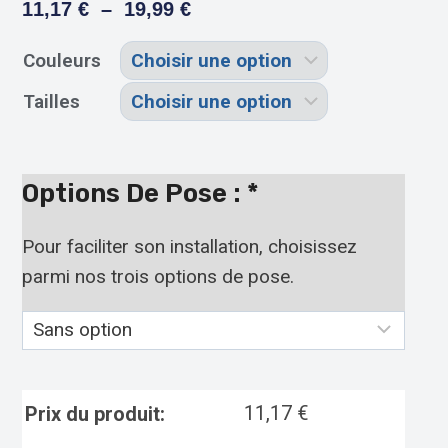
11,17
€
–
19,99
€
Couleurs
Tailles
Options De Pose :
*
Pour faciliter son installation, choisissez
parmi nos trois options de pose.
11,17
€
Prix du produit: