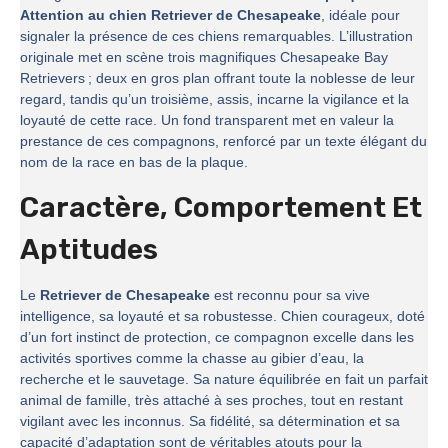
Attention au chien Retriever de Chesapeake
, idéale pour
signaler la présence de ces chiens remarquables. L’illustration
originale met en scène trois magnifiques Chesapeake Bay
Retrievers ; deux en gros plan offrant toute la noblesse de leur
regard, tandis qu’un troisième, assis, incarne la vigilance et la
loyauté de cette race. Un fond transparent met en valeur la
prestance de ces compagnons, renforcé par un texte élégant du
nom de la race en bas de la plaque.
Caractère, Comportement Et
Aptitudes
Le
Retriever de Chesapeake
est reconnu pour sa vive
intelligence, sa loyauté et sa robustesse. Chien courageux, doté
d’un fort instinct de protection, ce compagnon excelle dans les
activités sportives comme la chasse au gibier d’eau, la
recherche et le sauvetage. Sa nature équilibrée en fait un parfait
animal de famille, très attaché à ses proches, tout en restant
vigilant avec les inconnus. Sa fidélité, sa détermination et sa
capacité d’adaptation sont de véritables atouts pour la