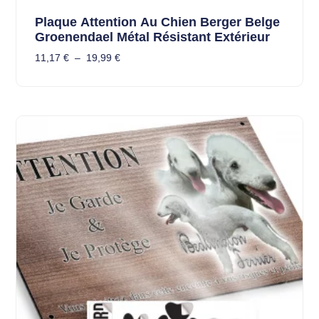
Plaque Attention Au Chien Berger Belge
Groenendael Métal Résistant Extérieur
11,17
€
–
19,99
€