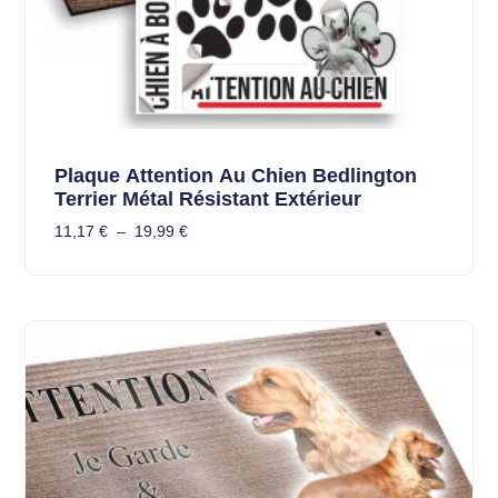
Plaque Attention Au Chien Bedlington
Terrier Métal Résistant Extérieur
11,17
€
–
19,99
€