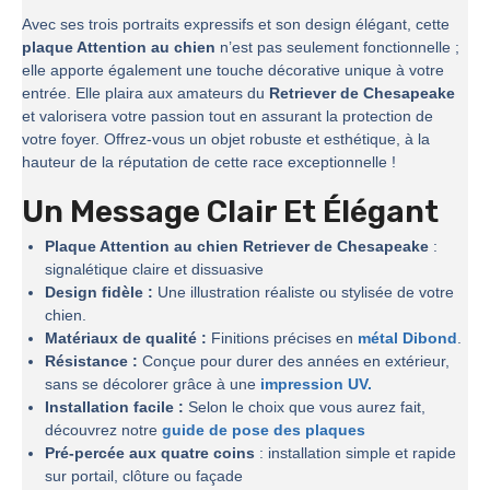
Avec ses trois portraits expressifs et son design élégant, cette
plaque Attention au chien
n’est pas seulement fonctionnelle ;
elle apporte également une touche décorative unique à votre
entrée. Elle plaira aux amateurs du
Retriever de Chesapeake
et valorisera votre passion tout en assurant la protection de
votre foyer. Offrez-vous un objet robuste et esthétique, à la
hauteur de la réputation de cette race exceptionnelle !
Un Message Clair Et Élégant
Plaque Attention au chien Retriever de Chesapeake
:
signalétique claire et dissuasive
Design fidèle :
Une illustration réaliste ou stylisée de votre
chien.
Matériaux de qualité :
Finitions précises en
métal Dibond
.
Résistance :
Conçue pour durer des années en extérieur,
sans se décolorer grâce à une
impression UV.
Installation facile :
Selon le choix que vous aurez fait,
découvrez notre
guide de pose des plaques
Pré-percée aux quatre coins
: installation simple et rapide
sur portail, clôture ou façade