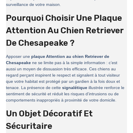
surveillance de votre maison.
Pourquoi Choisir Une Plaque
Attention Au Chien Retriever
De Chesapeake ?
Apposer une
plaque Attention au chien Retriever de
Chesapeake
ne se limite pas à la simple information : c’est
aussi un moyen de dissuasion très efficace. Ces chiens au
regard perçant inspirent le respect et signalent à tout visiteur
que votre habitat est protégé par un gardien à la fois doux et
tenace. La présence de cette
signalétique
illustrée renforce le
sentiment de sécurité et réduit les risques d’intrusions ou de
comportements inappropriés à proximité de votre domicile.
Un Objet Décoratif Et
Sécuritaire