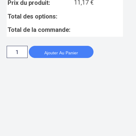
11,17
€
Prix du produit:
Total des options:
Total de la commande:
Ajouter Au Panier