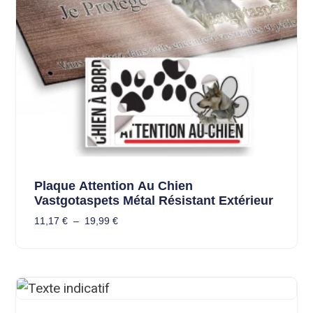
Plaque Attention Au Chien
Vastgotaspets Métal Résistant Extérieur
11,17
€
–
19,99
€