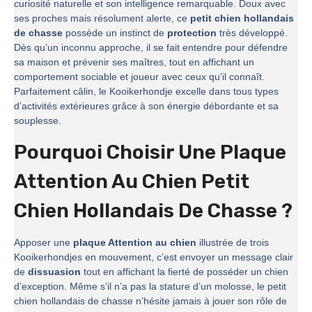
curiosité naturelle et son intelligence remarquable. Doux avec
ses proches mais résolument alerte, ce
petit chien hollandais
de chasse
possède un instinct de
protection
très développé.
Dès qu’un inconnu approche, il se fait entendre pour défendre
sa maison et prévenir ses maîtres, tout en affichant un
comportement sociable et joueur avec ceux qu’il connaît.
Parfaitement câlin, le Kooikerhondje excelle dans tous types
d’activités extérieures grâce à son énergie débordante et sa
souplesse.
Pourquoi Choisir Une Plaque
Attention Au Chien Petit
Chien Hollandais De Chasse ?
Apposer une
plaque Attention au chien
illustrée de trois
Kooikerhondjes en mouvement, c’est envoyer un message clair
de
dissuasion
tout en affichant la fierté de posséder un chien
d’exception. Même s’il n’a pas la stature d’un molosse, le petit
chien hollandais de chasse n’hésite jamais à jouer son rôle de