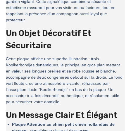
gardien vigilant. Cette signalétique combinera sécurité et
esthétisme rassurant pour vos visiteurs ou facteurs, tout en
rappelant la présence d’un compagnon aussi loyal que
protecteur.
Un Objet Décoratif Et
Sécuritaire
Cette plaque affiche une superbe illustration : trois
Kooikerhondjes dynamiques, le principal en gros plan mettant
en valeur ses longues oreilles et sa robe rousse et blanche,
accompagné de deux congénères debout sur la droite. Le fond
vert flouté crée une atmosphère vivante, réhaussée par
l’inscription fluide “Kooikerhondje” en bas de la plaque. Un
accessoire à la fois décoratif, authentique, et résolument utile
pour sécuriser votre domicile.
Un Message Clair Et Élégant
Plaque Attention au chien petit chien hollandais de
chasse
: signalétique claire et dissuasive