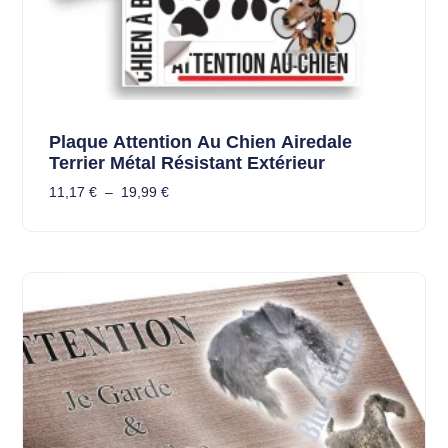
Plaque Attention Au Chien Airedale
Terrier Métal Résistant Extérieur
11,17
€
–
19,99
€