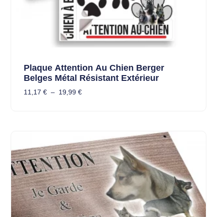
Plaque Attention Au Chien Berger
Belges Métal Résistant Extérieur
11,17
€
–
19,99
€