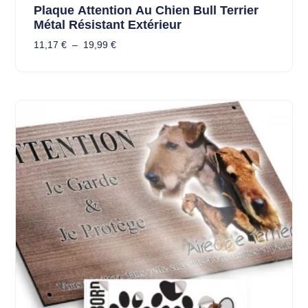
Plaque Attention Au Chien Bull Terrier
Métal Résistant Extérieur
11,17
€
–
19,99
€