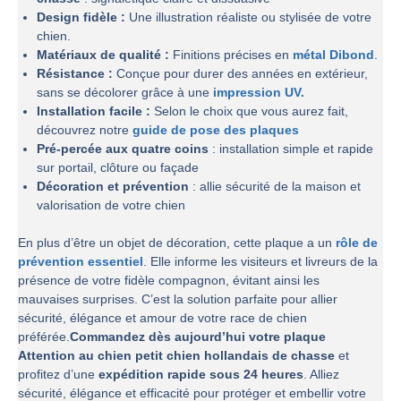
Design fidèle :
Une illustration réaliste ou stylisée de votre
chien.
Matériaux de qualité :
Finitions précises en
métal Dibond
.
Résistance :
Conçue pour durer des années en extérieur,
sans se décolorer grâce à une
impression UV.
Installation facile :
Selon le choix que vous aurez fait,
découvrez notre
guide de pose des plaques
Pré-percée aux quatre coins
: installation simple et rapide
sur portail, clôture ou façade
Décoration et prévention
: allie sécurité de la maison et
valorisation de votre chien
En plus d’être un objet de décoration, cette plaque a un
rôle de
prévention essentiel
. Elle informe les visiteurs et livreurs de la
présence de votre fidèle compagnon, évitant ainsi les
mauvaises surprises. C’est la solution parfaite pour allier
sécurité, élégance et amour de votre race de chien
préférée.
Commandez dès aujourd’hui votre plaque
Attention au chien petit chien hollandais de chasse
et
profitez d’une
expédition rapide sous 24 heures
. Alliez
sécurité, élégance et efficacité pour protéger et embellir votre