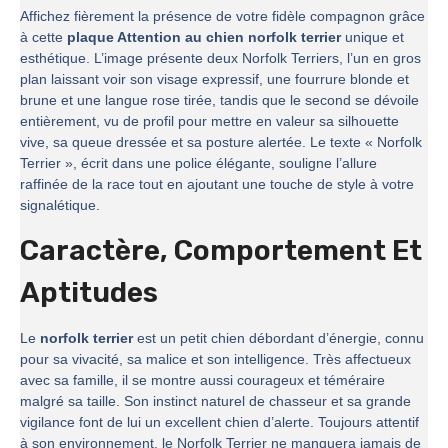
Affichez fièrement la présence de votre fidèle compagnon grâce
à cette
plaque Attention au chien norfolk terrier
unique et
esthétique. L’image présente deux Norfolk Terriers, l’un en gros
plan laissant voir son visage expressif, une fourrure blonde et
brune et une langue rose tirée, tandis que le second se dévoile
entièrement, vu de profil pour mettre en valeur sa silhouette
vive, sa queue dressée et sa posture alertée. Le texte « Norfolk
Terrier », écrit dans une police élégante, souligne l’allure
raffinée de la race tout en ajoutant une touche de style à votre
signalétique.
Caractère, Comportement Et
Aptitudes
Le
norfolk terrier
est un petit chien débordant d’énergie, connu
pour sa vivacité, sa malice et son intelligence. Très affectueux
avec sa famille, il se montre aussi courageux et téméraire
malgré sa taille. Son instinct naturel de chasseur et sa grande
vigilance font de lui un excellent chien d’alerte. Toujours attentif
à son environnement, le Norfolk Terrier ne manquera jamais de