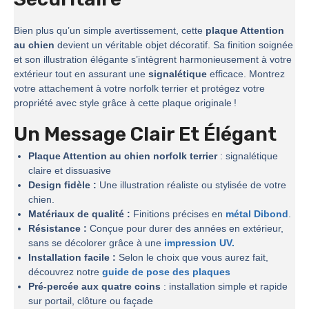
Bien plus qu’un simple avertissement, cette
plaque Attention
au chien
devient un véritable objet décoratif. Sa finition soignée
et son illustration élégante s’intègrent harmonieusement à votre
extérieur tout en assurant une
signalétique
efficace. Montrez
votre attachement à votre norfolk terrier et protégez votre
propriété avec style grâce à cette plaque originale !
Un Message Clair Et Élégant
Plaque Attention au chien norfolk terrier
: signalétique
claire et dissuasive
Design fidèle :
Une illustration réaliste ou stylisée de votre
chien.
Matériaux de qualité :
Finitions précises en
métal Dibond
.
Résistance :
Conçue pour durer des années en extérieur,
sans se décolorer grâce à une
impression UV.
Installation facile :
Selon le choix que vous aurez fait,
découvrez notre
guide de pose des plaques
Pré-percée aux quatre coins
: installation simple et rapide
sur portail, clôture ou façade