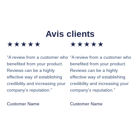
Avis clients
★
★
★
★
★
★
★
★
★
★
“A review from a customer who
“A review from a customer who
benefited from your product.
benefited from your product.
Reviews can be a highly
Reviews can be a highly
effective way of establishing
effective way of establishing
credibility and increasing your
credibility and increasing your
company's reputation.”
company's reputation.”
Customer Name
Customer Name