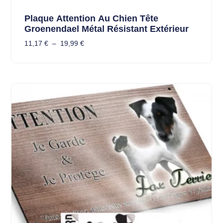
Plaque Attention Au Chien Tête
Groenendael Métal Résistant Extérieur
11,17
€
–
19,99
€