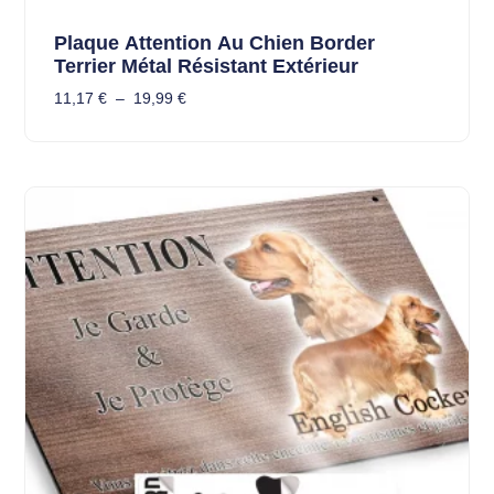
Plaque Attention Au Chien Border
Terrier Métal Résistant Extérieur
11,17
€
–
19,99
€