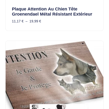
Plaque Attention Au Chien Tête
Groenendael Métal Résistant Extérieur
11,17
€
–
19,99
€