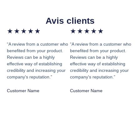
Avis clients
★
★
★
★
★
★
★
★
★
★
“A review from a customer who
“A review from a customer who
benefited from your product.
benefited from your product.
Reviews can be a highly
Reviews can be a highly
effective way of establishing
effective way of establishing
credibility and increasing your
credibility and increasing your
company's reputation.”
company's reputation.”
Customer Name
Customer Name