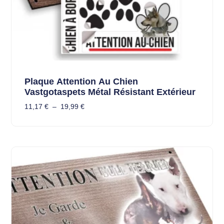
Plaque Attention Au Chien
Vastgotaspets Métal Résistant Extérieur
11,17
€
–
19,99
€