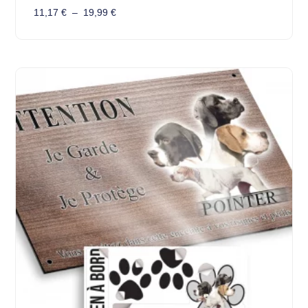
11,17
€
–
19,99
€