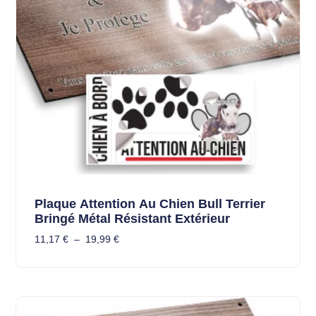
Plaque Attention Au Chien Bull Terrier
Bringé Métal Résistant Extérieur
11,17
€
–
19,99
€