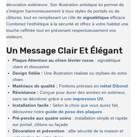
décoration extérieure. Son illustration artistique lui permet de
s’intégrer harmonieusement à tous styles de portails ou de
clôtures, tout en remplissant un rôle de
signalétique
efficace.
Combinez l’esthétique à la sécurité et offrez à votre habitat une
touche raffinée tout en prévenant respectueusement vos
visiteurs.
Un Message Clair Et Élégant
Plaque Attention au chien lévrier russe
: signalétique
claire et dissuasive
Design fidèle :
Une illustration réaliste ou stylisée de votre
chien.
Matériaux de qualité :
Finitions précises en
métal Dibond
.
Résistance :
Conçue pour durer des années en extérieur,
sans se décolorer grâce à une
impression UV.
Installation facile :
Selon le choix que vous aurez fait,
découvrez notre
guide de pose des plaques
Pré-percée aux quatre coins
: installation simple et rapide
sur portail, clôture ou façade
Décoration et prévention
: allie sécurité de la maison et