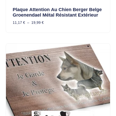
Plaque Attention Au Chien Berger Belge
Groenendael Métal Résistant Extérieur
11,17
€
–
19,99
€