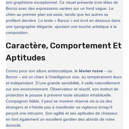
son graphisme exceptionnel. Ce visuel présente trois têtes de
Borzoi avec des expressions variées sur un fond vague. Le
chien au premier plan est assis, tandis que les autres se
profilent derrière. Le texte « Barzoi » est écrit en dessous dans
une typographie élégante, ajoutant une touche artistique à la
composition.
Caractère, Comportement Et
Aptitudes
Connu pour son allure aristocratique, le
lévrier russe
– ou
Borzoi – est un chien à l’intelligence vive, au tempérament doux
et indépendant. D’une grande sensibilité, il veille naturellement
sur son environnement. Observateur et réactif, son instinct de
protection le pousse à prévenir toute situation inhabituelle.
Compagnon fidèle, il peut se montrer réservé vis-à-vis des
étrangers et n’hésite pas à manifester sa vigilance lorsqu’il
perçoit une intrusion. Son agilité et ses aptitudes de chasseur
en font également un excellent gardien des abords de votre
domicile.