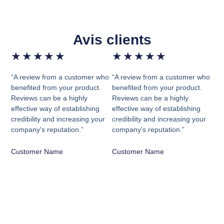
Avis clients
★
★
★
★
★
★
★
★
★
★
“A review from a customer who
“A review from a customer who
benefited from your product.
benefited from your product.
Reviews can be a highly
Reviews can be a highly
effective way of establishing
effective way of establishing
credibility and increasing your
credibility and increasing your
company's reputation.”
company's reputation.”
Customer Name
Customer Name