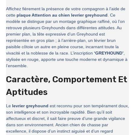
Affichez fièrement la présence de votre compagnon à l’aide de
cette
plaque Attention au chien levrier greyhound
. Ce
modèle se distingue par un montage graphique raffiné, où l’on
retrouve plusieurs Greyhounds dans différentes attitudes. Au
premier plan, la tête expressive d’un Greyhound est
représentée en gros plan ; à l’arrière-plan, un lévrier brun
paisible côtoie un autre en pleine course, incarnant toute la
vivacité et la noblesse de la race. L’inscription
‘GREYHOUND’
,
stylisée en rouge, apporte une touche moderne et dynamique à
l’ensemble.
Caractère, Comportement Et
Aptitudes
Le
levrier greyhound
est reconnu pour son tempérament doux,
son intelligence et son incroyable rapidité. Bien qu’il soit
affectueux et discret, il sait faire preuve d’une grande vigilance
dans son environnement. Ancien chien de chasse par
excellence, il dispose d’un instinct aiguisé et d’un regard