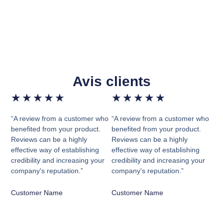
Avis clients
★
★
★
★
★
★
★
★
★
★
“A review from a customer who
“A review from a customer who
benefited from your product.
benefited from your product.
Reviews can be a highly
Reviews can be a highly
effective way of establishing
effective way of establishing
credibility and increasing your
credibility and increasing your
company's reputation.”
company's reputation.”
Customer Name
Customer Name