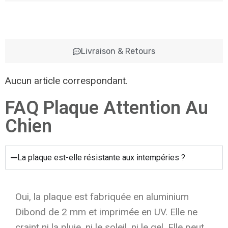
Livraison & Retours
Aucun article correspondant.
FAQ Plaque Attention Au
Chien
La plaque est-elle résistante aux intempéries ?
Oui, la plaque est fabriquée en aluminium
Dibond de 2 mm et imprimée en UV. Elle ne
craint ni la pluie, ni le soleil, ni le gel. Elle peut