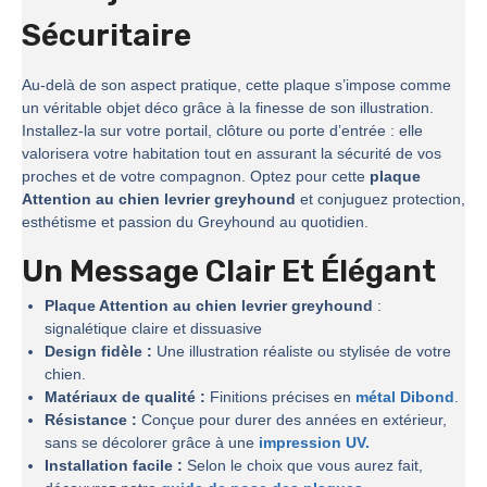
Sécuritaire
Au-delà de son aspect pratique, cette plaque s’impose comme
un véritable objet déco grâce à la finesse de son illustration.
Installez-la sur votre portail, clôture ou porte d’entrée : elle
valorisera votre habitation tout en assurant la sécurité de vos
proches et de votre compagnon. Optez pour cette
plaque
Attention au chien levrier greyhound
et conjuguez protection,
esthétisme et passion du Greyhound au quotidien.
Un Message Clair Et Élégant
Plaque Attention au chien levrier greyhound
:
signalétique claire et dissuasive
Design fidèle :
Une illustration réaliste ou stylisée de votre
chien.
Matériaux de qualité :
Finitions précises en
métal Dibond
.
Résistance :
Conçue pour durer des années en extérieur,
sans se décolorer grâce à une
impression UV.
Installation facile :
Selon le choix que vous aurez fait,