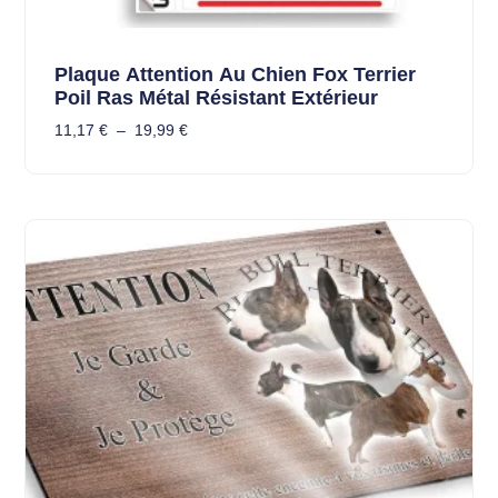
Plaque Attention Au Chien Fox Terrier
Poil Ras Métal Résistant Extérieur
11,17
€
–
19,99
€