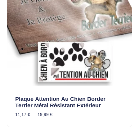
Plaque Attention Au Chien Border
Terrier Métal Résistant Extérieur
11,17
€
–
19,99
€