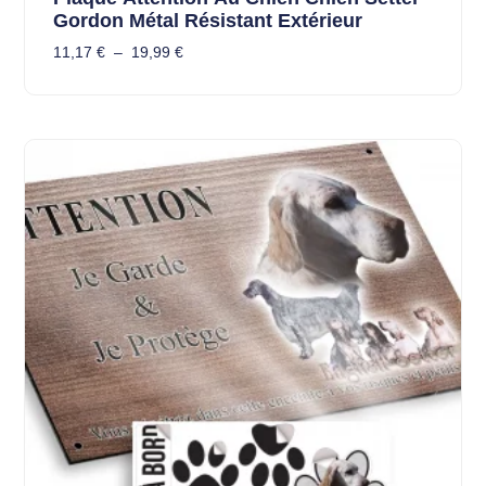
Gordon Métal Résistant Extérieur
11,17
€
–
19,99
€