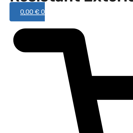
0,00
€
0