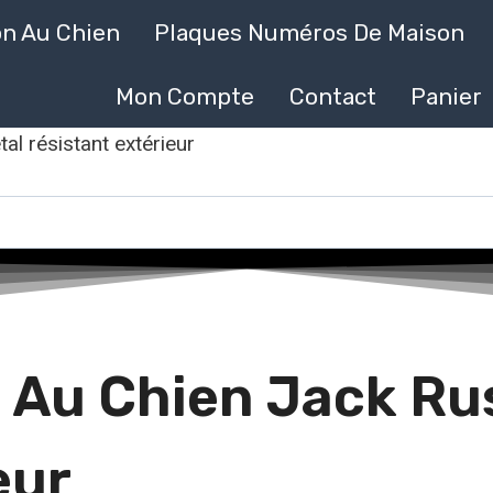
on Au Chien
Plaques Numéros De Maison
Mon Compte
Contact
Panier
al résistant extérieur
 Au Chien Jack Ru
eur