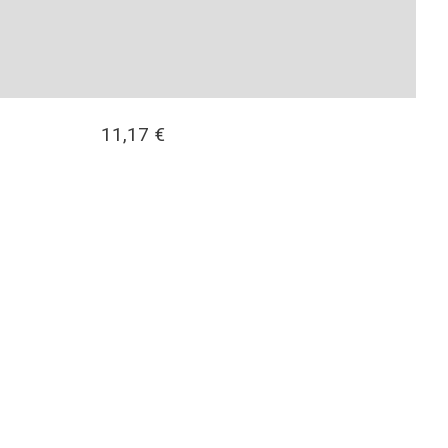
11,17
€