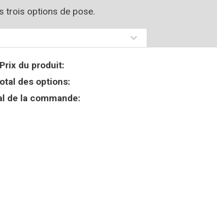
os trois options de pose.
Prix du produit:
otal des options:
al de la commande: