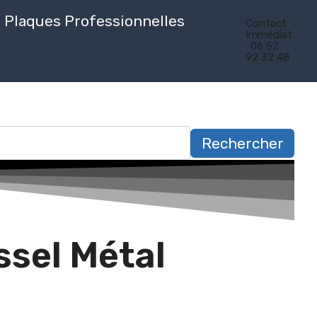
Plaques Professionnelles
Contact
Immédiat
: 06 52
92 32 48
Rechercher
ssel Métal