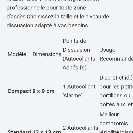
professionnelle pour toute zone
d’accès.Choisissez la taille et le niveau de
dissuasion adapté à vos besoins :
Points de
Dissuasion
Usage
Modèle
Dimensions
(Autocollants
Recommand
Adhésifs)
Discret et idé
1 Autocollant
pour les petit
Compact
9 x 9 cm
‘Alarme’
portillons ou
boîtes aux let
Meilleur
compromis
2 Autocollants
Standard
13 x 13 cm
visibilité/disc