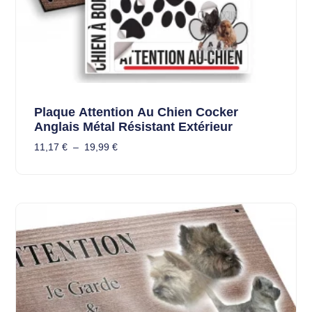
Plaque Attention Au Chien Cocker
Anglais Métal Résistant Extérieur
11,17
€
–
19,99
€