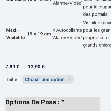
‘Alarme/Vidéo’
pour la plupa
des portails.
Visibilité ma
Maxi-
4 Autocollants
pour les gra
19 x 19 cm
Visibilité
‘Alarme/Vidéo’
propriétés et
grands chien
7,90
€
–
13,90
€
Taille
Options De Pose :
*