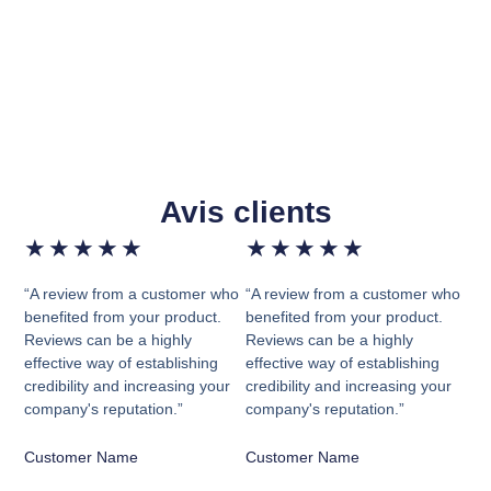
Avis clients
★
★
★
★
★
★
★
★
★
★
“A review from a customer who
“A review from a customer who
benefited from your product.
benefited from your product.
Reviews can be a highly
Reviews can be a highly
effective way of establishing
effective way of establishing
credibility and increasing your
credibility and increasing your
company's reputation.”
company's reputation.”
Customer Name
Customer Name