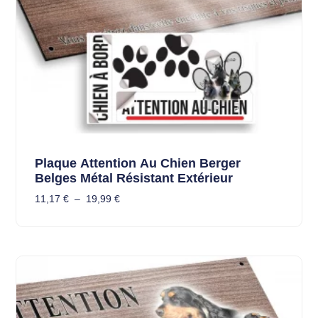
Plaque Attention Au Chien Berger
Belges Métal Résistant Extérieur
11,17
€
–
19,99
€