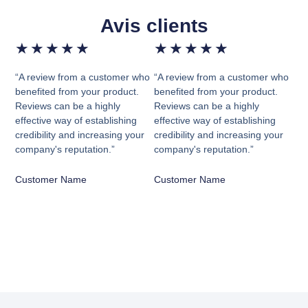
Avis clients
★
★
★
★
★
★
★
★
★
★
“A review from a customer who
“A review from a customer who
benefited from your product.
benefited from your product.
Reviews can be a highly
Reviews can be a highly
effective way of establishing
effective way of establishing
credibility and increasing your
credibility and increasing your
company's reputation.”
company's reputation.”
Customer Name
Customer Name