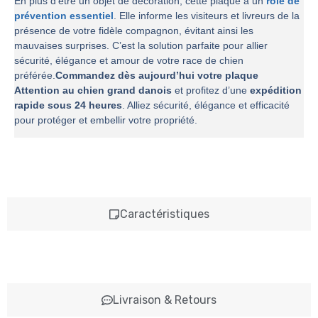
En plus d’être un objet de décoration, cette plaque a un
rôle de
prévention essentiel
. Elle informe les visiteurs et livreurs de la
présence de votre fidèle compagnon, évitant ainsi les
mauvaises surprises. C’est la solution parfaite pour allier
sécurité, élégance et amour de votre race de chien
préférée.
Commandez dès aujourd’hui votre plaque
Attention au chien grand danois
et profitez d’une
expédition
rapide sous 24 heures
. Alliez sécurité, élégance et efficacité
pour protéger et embellir votre propriété.
Caractéristiques
Livraison & Retours