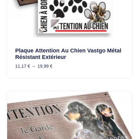
Plaque Attention Au Chien Vastgo Métal
Résistant Extérieur
11,17
€
–
19,99
€