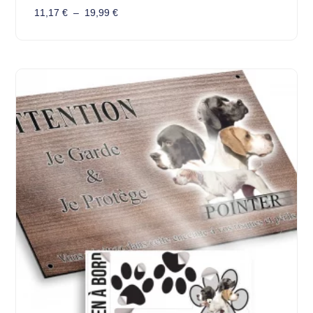
11,17
€
–
19,99
€