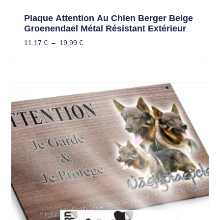
Plaque Attention Au Chien Berger Belge
Groenendael Métal Résistant Extérieur
11,17
€
–
19,99
€