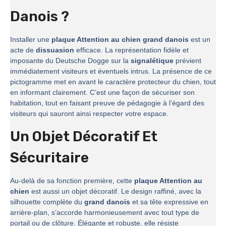
Danois ?
Installer une
plaque Attention au chien grand danois
est un
acte de
dissuasion
efficace. La représentation fidèle et
imposante du Deutsche Dogge sur la
signalétique
prévient
immédiatement visiteurs et éventuels intrus. La présence de ce
pictogramme met en avant le caractère protecteur du chien, tout
en informant clairement. C’est une façon de sécuriser son
habitation, tout en faisant preuve de pédagogie à l’égard des
visiteurs qui sauront ainsi respecter votre espace.
Un Objet Décoratif Et
Sécuritaire
Au-delà de sa fonction première, cette
plaque Attention au
chien
est aussi un objet décoratif. Le design raffiné, avec la
silhouette complète du
grand danois
et sa tête expressive en
arrière-plan, s’accorde harmonieusement avec tout type de
portail ou de clôture. Élégante et robuste, elle résiste