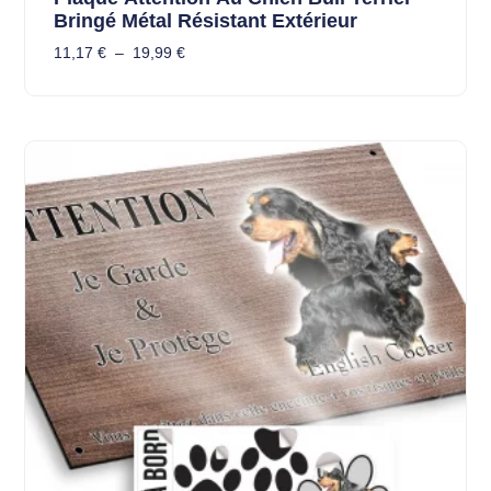
Bringé Métal Résistant Extérieur
11,17
€
–
19,99
€