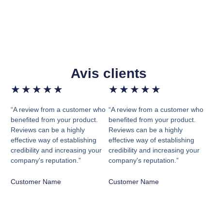
Avis clients
★
★
★
★
★
★
★
★
★
★
“A review from a customer who
“A review from a customer who
benefited from your product.
benefited from your product.
Reviews can be a highly
Reviews can be a highly
effective way of establishing
effective way of establishing
credibility and increasing your
credibility and increasing your
company's reputation.”
company's reputation.”
Customer Name
Customer Name