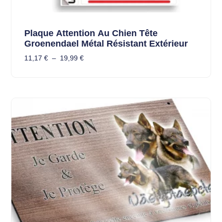
Plaque Attention Au Chien Tête
Groenendael Métal Résistant Extérieur
11,17
€
–
19,99
€