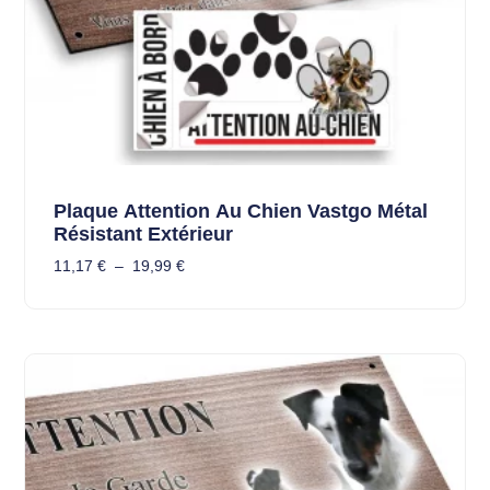
Plaque Attention Au Chien Vastgo Métal
Résistant Extérieur
11,17
€
–
19,99
€