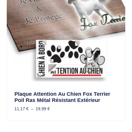
Plaque Attention Au Chien Fox Terrier
Poil Ras Métal Résistant Extérieur
11,17
€
–
19,99
€