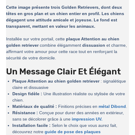
Cette image présente trois Golden Retrievers, dont deux
têtes en gros plan et un chien entier en profil. Les chiens
dégagent une attitude amicale et joyeuse. Le fond est
transparent, mettant en valeur les animaux.
Installée sur votre portail, cette
plaque Attention au chien
golden retriever
combine élégamment
dissuasion
et charme,
affirmant votre amour pour cette race tout en renforçant la
sécurité de votre domicile.
Un Message Clair Et Élégant
Plaque Attention au chien golden retriever
: signalétique
claire et dissuasive
Design fidèle :
Une illustration réaliste ou stylisée de votre
chien.
Matériaux de qualité :
Finitions précises en
métal Dibond
.
Résistance :
Conçue pour durer des années en extérieur,
sans se décolorer grâce à une
impression UV.
Installation facile :
Selon le choix que vous aurez fait,
découvrez notre
guide de pose des plaques