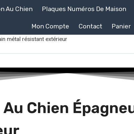
on Au Chien
Plaques Numéros De Maison
Mon Compte
Contact
Panier
in métal résistant extérieur
 Au Chien Épagneu
eur