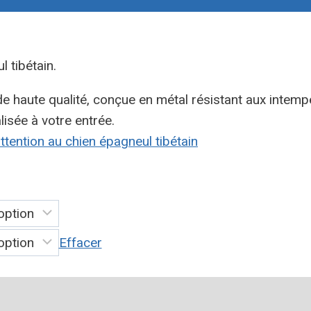
 tibétain.
de haute qualité, conçue en métal résistant aux intempé
isée à votre entrée.
ttention au chien épagneul tibétain
Effacer