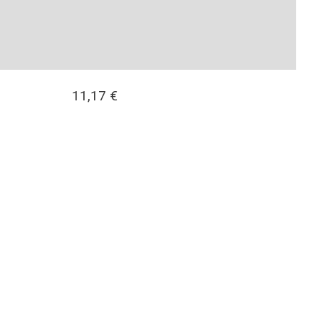
11,17
€