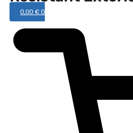
0,00
€
0