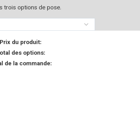
os trois options de pose.
Prix du produit:
otal des options:
al de la commande: