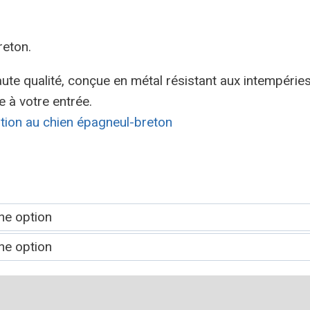
reton.
te qualité, conçue en métal résistant aux intempéries,
e à votre entrée.
ntion au chien épagneul-breton