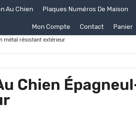
on Au Chien
Plaques Numéros De Maison
Mon Compte
Contact
Panier
 métal résistant extérieur
Au Chien Épagneul
ur