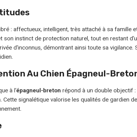
titudes
é : affectueux, intelligent, très attaché à sa famille 
t son instinct de protection naturel, tout en restant d
 l’arrivée d’inconnus, démontrant ainsi toute sa vigila
idien.
tention Au Chien Épagneul-Breto
ue à l’
épagneul-breton
répond à un double objectif :
Cette signalétique valorise les qualités de gardien de
onnement.
e