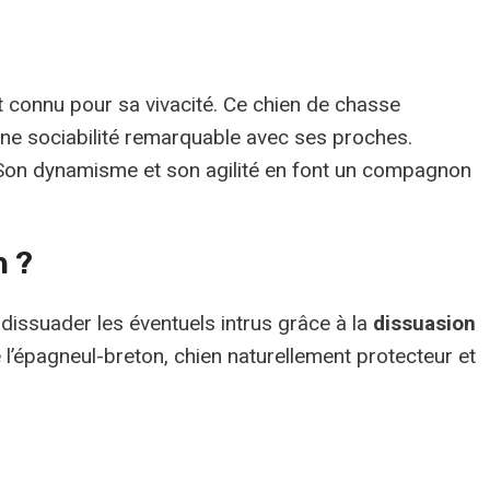
et connu pour sa vivacité. Ce chien de chasse
’une sociabilité remarquable avec ses proches.
nce. Son dynamisme et son agilité en font un compagnon
n ?
 dissuader les éventuels intrus grâce à la
dissuasion
 l’épagneul-breton, chien naturellement protecteur et