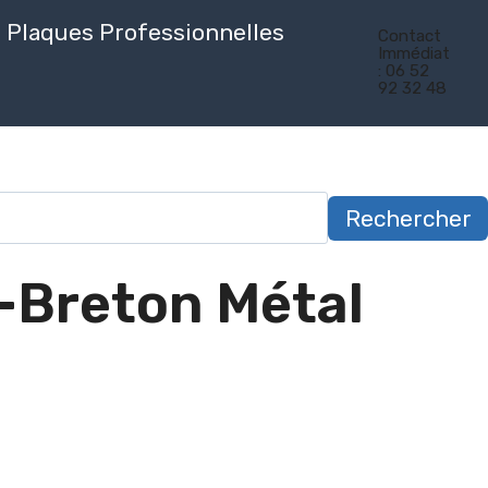
Plaques Professionnelles
Contact
Immédiat
: 06 52
92 32 48
Rechercher
-Breton Métal