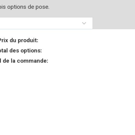
rois options de pose.
Prix du produit:
tal des options:
l de la commande: