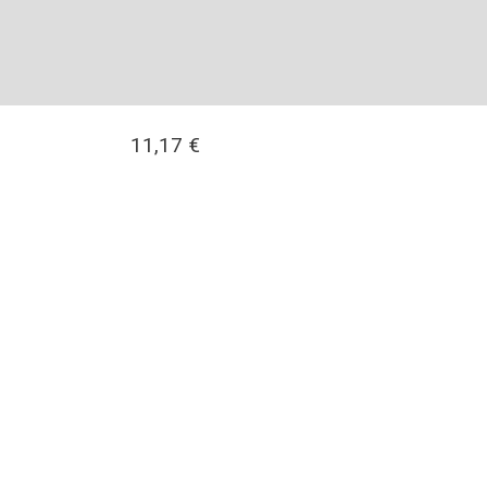
11,17
€