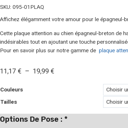
SKU: 095-01PLAQ
Affichez élégamment votre amour pour le épagneul-b
Cette plaque attention au chien épagneul-breton de hau
indésirables tout en ajoutant une touche personnalisé
Pour en savoir plus sur notre gamme de
plaque atte
11,17
€
–
19,99
€
Couleurs
Tailles
Options De Pose :
*