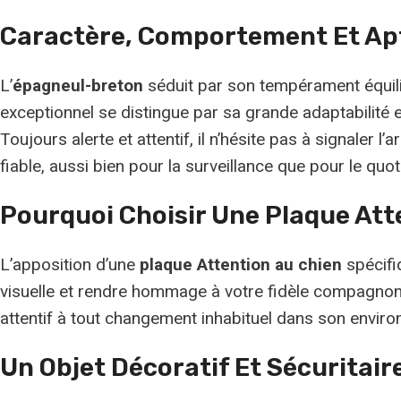
Caractère, Comportement Et Ap
L’
épagneul-breton
séduit par son tempérament équilibr
exceptionnel se distingue par sa grande adaptabilité e
Toujours alerte et attentif, il n’hésite pas à signaler
fiable, aussi bien pour la surveillance que pour le quot
Pourquoi Choisir Une Plaque At
L’apposition d’une
plaque Attention au chien
spécifiq
visuelle et rendre hommage à votre fidèle compagnon. 
attentif à tout changement inhabituel dans son envir
Un Objet Décoratif Et Sécuritair