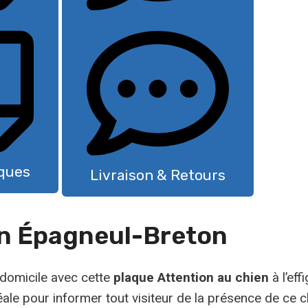
iques
Livraison & Retours
en Épagneul-Breton
 domicile avec cette
plaque Attention au chien
à l’eff
éale pour informer tout visiteur de la présence de ce c