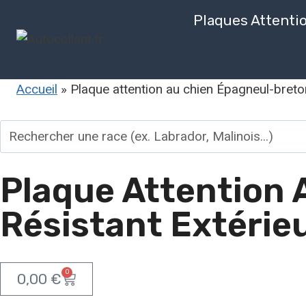
Plaques Attenti
Accueil
»
Plaque attention au chien Épagneul-breton
Plaque Attention 
Résistant Extérie
0
0,00
€