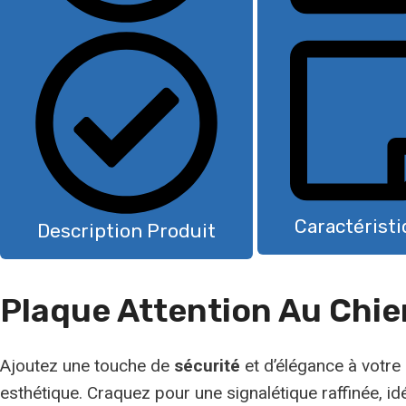
Caractérist
Description Produit
Plaque Attention Au Chi
Ajoutez une touche de
sécurité
et d’élégance à votre
esthétique. Craquez pour une signalétique raffinée, id