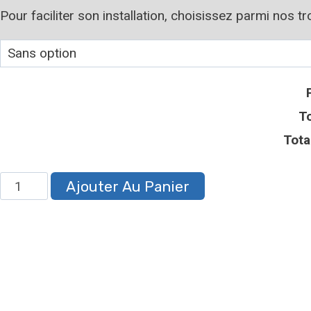
Pour faciliter son installation, choisissez parmi nos t
To
Tota
Ajouter Au Panier