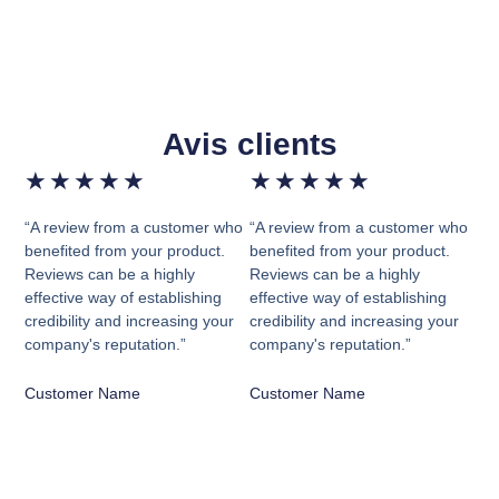
Avis clients
★
★
★
★
★
★
★
★
★
★
“A review from a customer who
“A review from a customer who
benefited from your product.
benefited from your product.
Reviews can be a highly
Reviews can be a highly
effective way of establishing
effective way of establishing
credibility and increasing your
credibility and increasing your
company's reputation.”
company's reputation.”
Customer Name
Customer Name