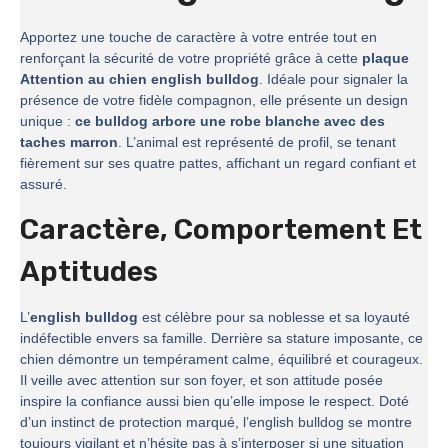
Apportez une touche de caractère à votre entrée tout en
renforçant la sécurité de votre propriété grâce à cette
plaque
Attention au chien english bulldog
. Idéale pour signaler la
présence de votre fidèle compagnon, elle présente un design
unique :
ce bulldog arbore une robe blanche avec des
taches marron
. L’animal est représenté de profil, se tenant
fièrement sur ses quatre pattes, affichant un regard confiant et
assuré.
Caractère, Comportement Et
Aptitudes
L’
english bulldog
est célèbre pour sa noblesse et sa loyauté
indéfectible envers sa famille. Derrière sa stature imposante, ce
chien démontre un tempérament calme, équilibré et courageux.
Il veille avec attention sur son foyer, et son attitude posée
inspire la confiance aussi bien qu’elle impose le respect. Doté
d’un instinct de protection marqué, l’english bulldog se montre
toujours vigilant et n’hésite pas à s’interposer si une situation