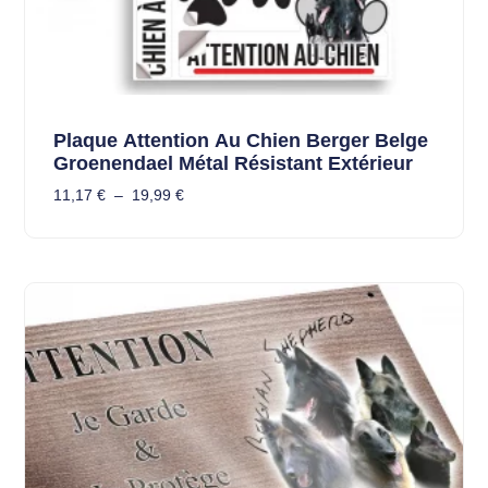
Plaque Attention Au Chien Berger Belge
Groenendael Métal Résistant Extérieur
11,17
€
–
19,99
€