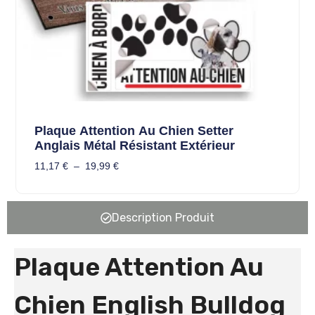
Plaque Attention Au Chien Setter
Anglais Métal Résistant Extérieur
11,17
€
–
19,99
€
Description Produit
Plaque Attention Au
Chien English Bulldog