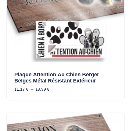
Plaque Attention Au Chien Berger
Belges Métal Résistant Extérieur
11,17
€
–
19,99
€