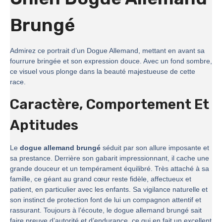
Brungé
Admirez ce portrait d’un Dogue Allemand, mettant en avant sa
fourrure bringée et son expression douce. Avec un fond sombre,
ce visuel vous plonge dans la beauté majestueuse de cette
race.
Caractère, Comportement Et
Aptitudes
Le
dogue allemand brungé
séduit par son allure imposante et
sa prestance. Derrière son gabarit impressionnant, il cache une
grande douceur et un tempérament équilibré. Très attaché à sa
famille, ce géant au grand cœur reste fidèle, affectueux et
patient, en particulier avec les enfants. Sa vigilance naturelle et
son instinct de protection font de lui un compagnon attentif et
rassurant. Toujours à l’écoute, le dogue allemand brungé sait
faire preuve d’autorité et d’endurance, ce qui en fait un excellent