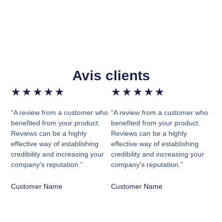
Avis clients
★
★
★
★
★
★
★
★
★
★
“A review from a customer who
“A review from a customer who
benefited from your product.
benefited from your product.
Reviews can be a highly
Reviews can be a highly
effective way of establishing
effective way of establishing
credibility and increasing your
credibility and increasing your
company's reputation.”
company's reputation.”
Customer Name
Customer Name