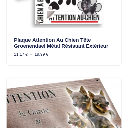
Plaque Attention Au Chien Tête
Groenendael Métal Résistant Extérieur
11,17
€
–
19,99
€