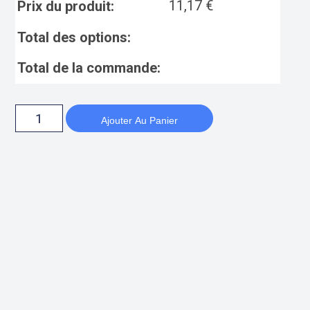
11,17
€
Prix du produit:
Total des options:
Total de la commande:
Ajouter Au Panier