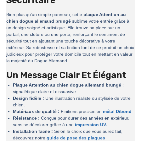
Sécuritaire
Bien plus qu’un simple panneau, cette
plaque Attention au
chien dogue allemand brungé
sublime votre entrée grâce à
un design soigné et artistique. Elle trouve sa place sur un
portail, une clôture ou une porte, renforçant le sentiment de
sécurité tout en ajoutant une touche décorative à votre
extérieur. Sa robustesse et sa finition font de ce produit un choix
judicieux pour protéger votre domicile tout en mettant en valeur
la majesté du Dogue Allemand.
Un Message Clair Et Élégant
Plaque Attention au chien dogue allemand brungé
:
signalétique claire et dissuasive
Design fidèle :
Une illustration réaliste ou stylisée de votre
chien.
Matériaux de qualité :
Finitions précises en
métal Dibond
.
Résistance :
Conçue pour durer des années en extérieur,
sans se décolorer grâce à une
impression UV.
Installation facile :
Selon le choix que vous aurez fait,
découvrez notre
guide de pose des plaques