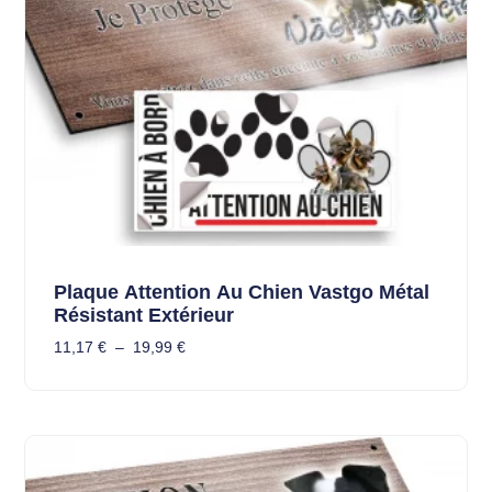
Plaque Attention Au Chien Vastgo Métal
Résistant Extérieur
11,17
€
–
19,99
€