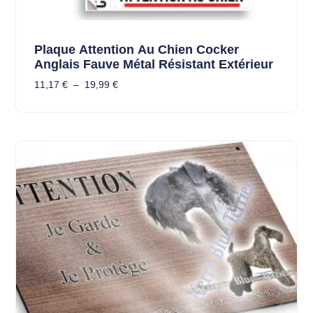
Plaque Attention Au Chien Cocker
Anglais Fauve Métal Résistant Extérieur
11,17
€
–
19,99
€