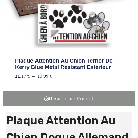
Plaque Attention Au Chien Terrier De
Kerry Blue Métal Résistant Extérieur
11,17
€
–
19,99
€
Description Produit
Plaque Attention Au
Chien Dogue Allemand