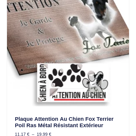
Plaque Attention Au Chien Fox Terrier
Poil Ras Métal Résistant Extérieur
11,17
€
–
19,99
€