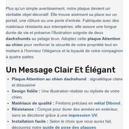
Plus qu’un simple avertissement, notre plaque devient un
véritable objet décoratif. Elle trouve aisément sa place sur un
portail, une clôture ou une porte d’entrée. Fabriquée avec des
matériaux résistants aux intempéries, elle assure une longue
durée de vie et préserve l’illustration soignée de deux
dachshunds
au pelage brun. Adoptez cette
plaque Attention
au chien
pour renforcer la sécurité de votre propriété tout en
mettant à l’honneur l’élégance et la loyauté de votre compagnon
à quatre pattes.
Un Message Clair Et Élégant
Plaque Attention au chien dachshund
: signalétique claire
et dissuasive
Design fidèle :
Une illustration réaliste ou stylisée de votre
chien.
Matériaux de qualité :
Finitions précises en
métal Dibond
.
Résistance :
Conçue pour durer des années en extérieur,
sans se décolorer grâce à une
impression UV.
Installation facile :
Selon le choix que vous aurez fait,
découvrez notre
guide de pose des plaques