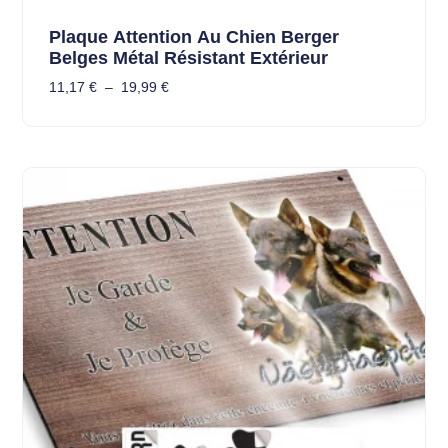
Plaque Attention Au Chien Berger
Belges Métal Résistant Extérieur
11,17
€
–
19,99
€