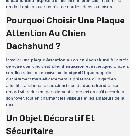
le
dachshund
dispose d’un instinct de protection naturel, le
rendant apte à jouer un rôle de gardien dans la maison.
Pourquoi Choisir Une Plaque
Attention Au Chien
Dachshund ?
Installer une
plaque Attention au chien dachshund
à l’entrée
de votre domicile, c’est allier
dissuasion
et esthétique. Grâce à
son illustration expressive, cette
signalétique
rappelle
discrètement mais efficacement la présence d’un gardien
attentif. La silhouette caractéristique du
dachshund
et son
regard vif traduisent parfaitement la protection qu’il accorde à
son foyer, tout en charmant les visiteurs et les amateurs de la
race.
Un Objet Décoratif Et
Sécuritaire