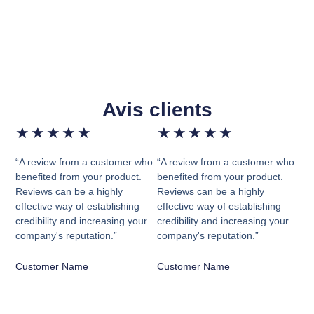
Avis clients
★
★
★
★
★
★
★
★
★
★
“A review from a customer who
“A review from a customer who
benefited from your product.
benefited from your product.
Reviews can be a highly
Reviews can be a highly
effective way of establishing
effective way of establishing
credibility and increasing your
credibility and increasing your
company's reputation.”
company's reputation.”
Customer Name
Customer Name