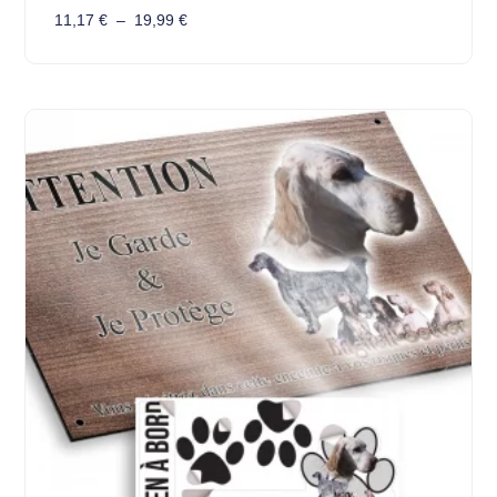
11,17
€
–
19,99
€