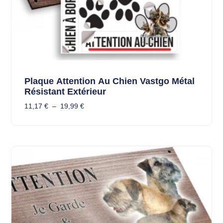
Plaque Attention Au Chien Vastgo Métal
Résistant Extérieur
11,17
€
–
19,99
€