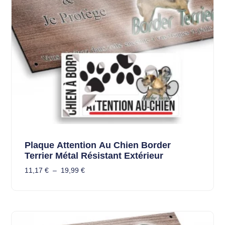
Plaque Attention Au Chien Border
Terrier Métal Résistant Extérieur
11,17
€
–
19,99
€