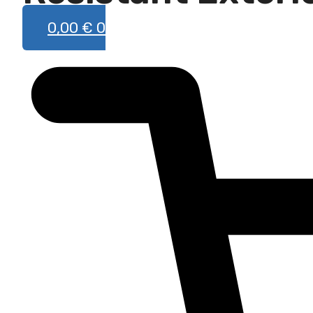
0,00
€
0