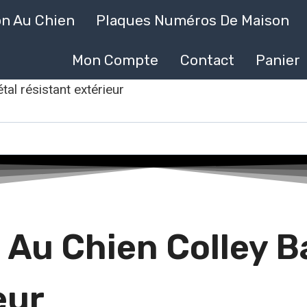
on Au Chien
Plaques Numéros De Maison
Mon Compte
Contact
Panier
tal résistant extérieur
 Au Chien Colley B
eur