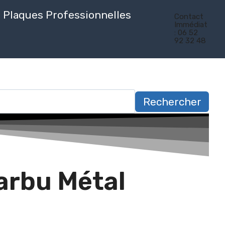
Plaques Professionnelles
Contact
Immédiat
: 06 52
92 32 48
Rechercher
arbu Métal