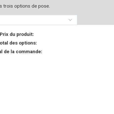
os trois options de pose.
Prix du produit:
otal des options:
al de la commande: