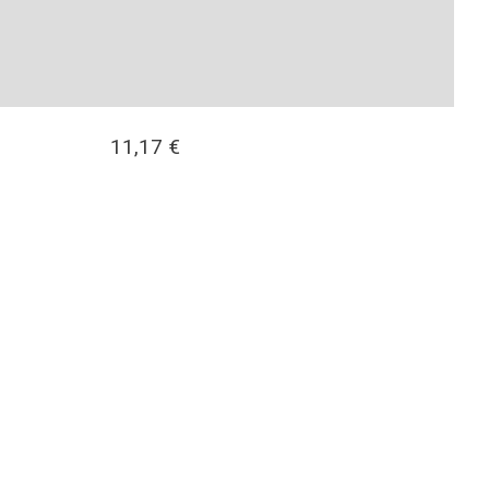
11,17
€