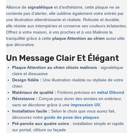
Alliance de
signalétique
et d’esthétisme, cette plaque ne se
contente pas d’alerter, elle sublime également votre entrée par
une illustration attendrissante et réaliste. Robuste et durable,
elle résiste aux intempéries et conserve ses couleurs éclatantes.
Offrez à votre maison, à vos proches et à vos Malinois la
tranquillité grâce à cette
plaque Attention au chien
aussi utile
que décorative.
Un Message Clair Et Élégant
Plaque Attention au chien chiots malinois
: signalétique
claire et dissuasive
Design fidèle :
Une illustration réaliste ou stylisée de votre
chien.
Matériaux de qualité :
Finitions précises en
métal Dibond
.
Résistance :
Conçue pour durer des années en extérieur,
sans se décolorer grâce à une
impression UV.
Installation facile :
Selon le choix que vous aurez fait,
découvrez notre
guide de pose des plaques
Pré-percée aux quatre coins
: installation simple et rapide
sur portail, clôture ou façade