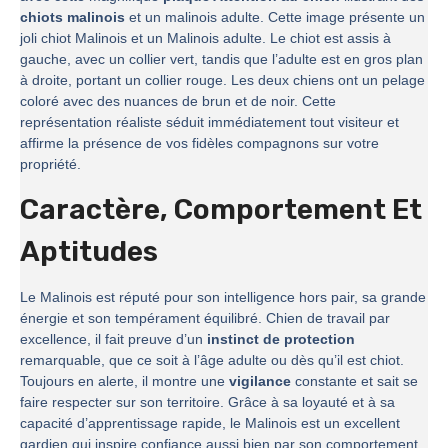
chiots malinois
et un malinois adulte. Cette image présente un
joli chiot Malinois et un Malinois adulte. Le chiot est assis à
gauche, avec un collier vert, tandis que l’adulte est en gros plan
à droite, portant un collier rouge. Les deux chiens ont un pelage
coloré avec des nuances de brun et de noir. Cette
représentation réaliste séduit immédiatement tout visiteur et
affirme la présence de vos fidèles compagnons sur votre
propriété.
Caractère, Comportement Et
Aptitudes
Le Malinois est réputé pour son intelligence hors pair, sa grande
énergie et son tempérament équilibré. Chien de travail par
excellence, il fait preuve d’un
instinct de protection
remarquable, que ce soit à l’âge adulte ou dès qu’il est chiot.
Toujours en alerte, il montre une
vigilance
constante et sait se
faire respecter sur son territoire. Grâce à sa loyauté et à sa
capacité d’apprentissage rapide, le Malinois est un excellent
gardien qui inspire confiance aussi bien par son comportement