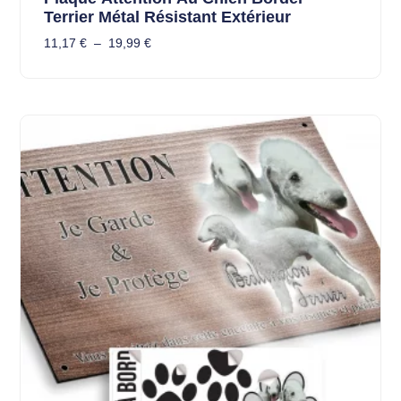
Terrier Métal Résistant Extérieur
11,17
€
–
19,99
€