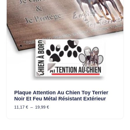
Plaque Attention Au Chien Toy Terrier
Noir Et Feu Métal Résistant Extérieur
11,17
€
–
19,99
€