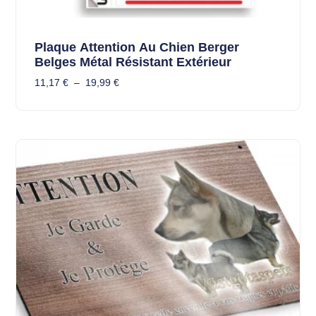
Plaque Attention Au Chien Berger
Belges Métal Résistant Extérieur
11,17
€
–
19,99
€