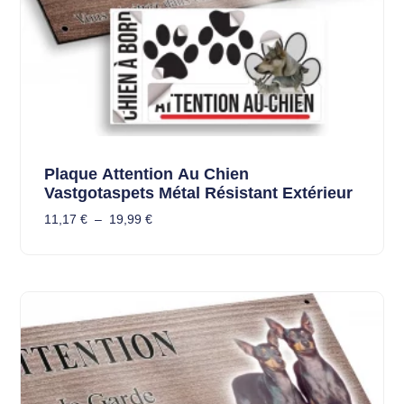
Plaque Attention Au Chien
Vastgotaspets Métal Résistant Extérieur
11,17
€
–
19,99
€