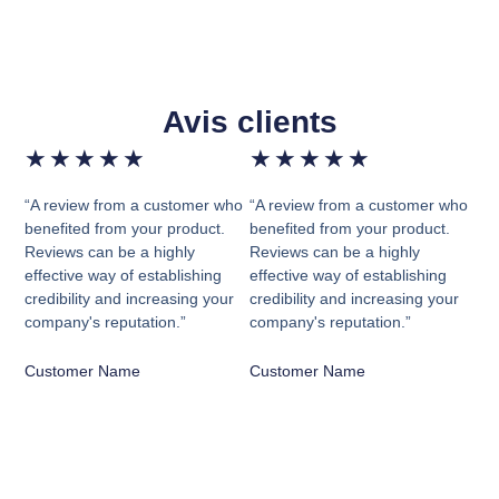
Avis clients
★
★
★
★
★
★
★
★
★
★
“A review from a customer who
“A review from a customer who
benefited from your product.
benefited from your product.
Reviews can be a highly
Reviews can be a highly
effective way of establishing
effective way of establishing
credibility and increasing your
credibility and increasing your
company's reputation.”
company's reputation.”
Customer Name
Customer Name