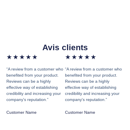
Avis clients
★
★
★
★
★
★
★
★
★
★
“A review from a customer who
“A review from a customer who
benefited from your product.
benefited from your product.
Reviews can be a highly
Reviews can be a highly
effective way of establishing
effective way of establishing
credibility and increasing your
credibility and increasing your
company's reputation.”
company's reputation.”
Customer Name
Customer Name