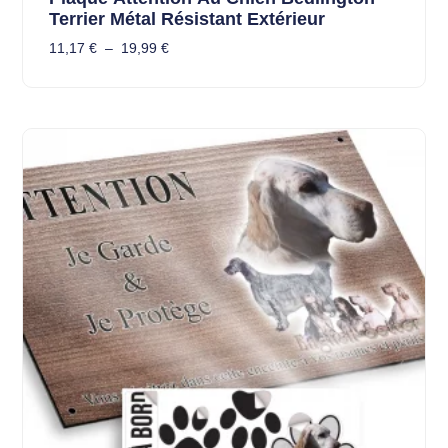
Terrier Métal Résistant Extérieur
11,17
€
–
19,99
€