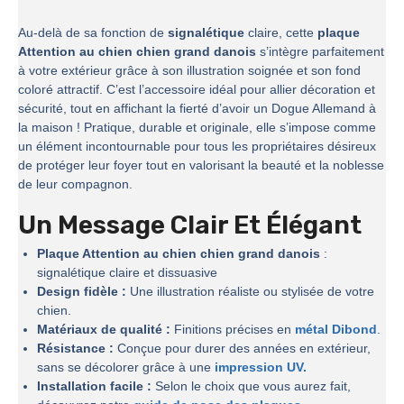
Au-delà de sa fonction de
signalétique
claire, cette
plaque
Attention au chien chien grand danois
s’intègre parfaitement
à votre extérieur grâce à son illustration soignée et son fond
coloré attractif. C’est l’accessoire idéal pour allier décoration et
sécurité, tout en affichant la fierté d’avoir un Dogue Allemand à
la maison ! Pratique, durable et originale, elle s’impose comme
un élément incontournable pour tous les propriétaires désireux
de protéger leur foyer tout en valorisant la beauté et la noblesse
de leur compagnon.
Un Message Clair Et Élégant
Plaque Attention au chien chien grand danois
:
signalétique claire et dissuasive
Design fidèle :
Une illustration réaliste ou stylisée de votre
chien.
Matériaux de qualité :
Finitions précises en
métal Dibond
.
Résistance :
Conçue pour durer des années en extérieur,
sans se décolorer grâce à une
impression UV.
Installation facile :
Selon le choix que vous aurez fait,