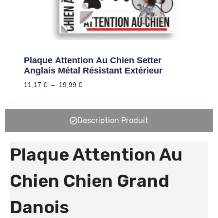
Plaque Attention Au Chien Setter
Anglais Métal Résistant Extérieur
11,17
€
–
19,99
€
Description Produit
Plaque Attention Au
Chien Chien Grand
Danois