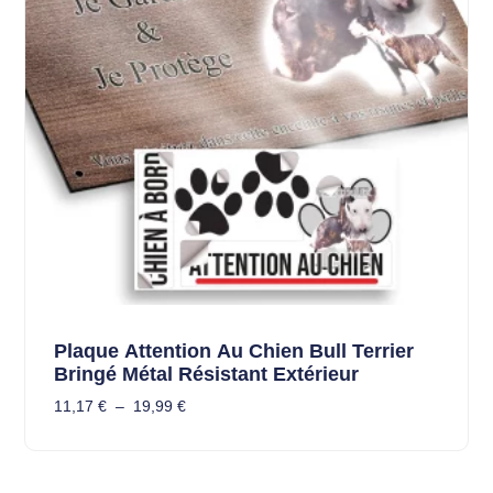
Plaque Attention Au Chien Bull Terrier
Bringé Métal Résistant Extérieur
11,17
€
–
19,99
€