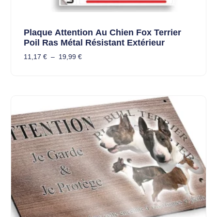
Plaque Attention Au Chien Fox Terrier
Poil Ras Métal Résistant Extérieur
11,17
€
–
19,99
€