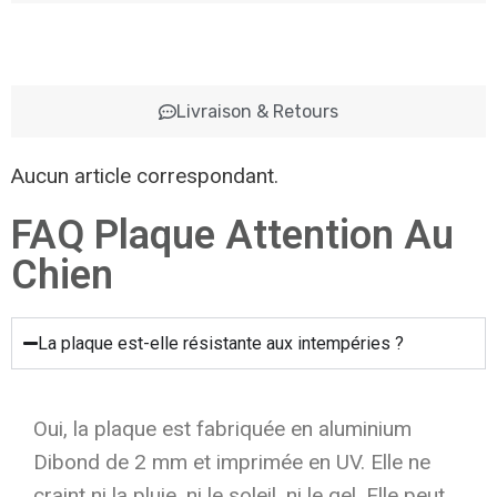
Livraison & Retours
Aucun article correspondant.
FAQ Plaque Attention Au
Chien
La plaque est-elle résistante aux intempéries ?
Oui, la plaque est fabriquée en aluminium
Dibond de 2 mm et imprimée en UV. Elle ne
craint ni la pluie, ni le soleil, ni le gel. Elle peut