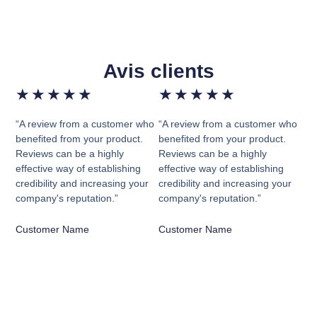
Avis clients
★
★
★
★
★
★
★
★
★
★
“A review from a customer who
“A review from a customer who
benefited from your product.
benefited from your product.
Reviews can be a highly
Reviews can be a highly
effective way of establishing
effective way of establishing
credibility and increasing your
credibility and increasing your
company's reputation.”
company's reputation.”
Customer Name
Customer Name