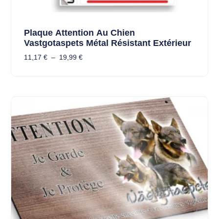
Plaque Attention Au Chien
Vastgotaspets Métal Résistant Extérieur
11,17
€
–
19,99
€