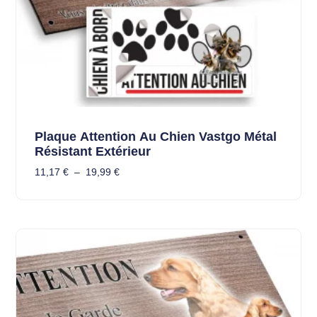
Plaque Attention Au Chien Vastgo Métal
Résistant Extérieur
11,17
€
–
19,99
€