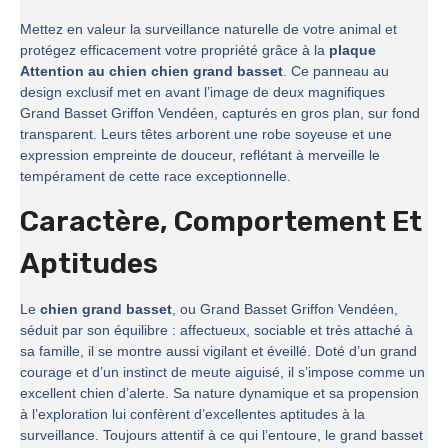
Mettez en valeur la surveillance naturelle de votre animal et
protégez efficacement votre propriété grâce à la
plaque
Attention au chien chien grand basset
. Ce panneau au
design exclusif met en avant l’image de deux magnifiques
Grand Basset Griffon Vendéen, capturés en gros plan, sur fond
transparent. Leurs têtes arborent une robe soyeuse et une
expression empreinte de douceur, reflétant à merveille le
tempérament de cette race exceptionnelle.
Caractère, Comportement Et
Aptitudes
Le
chien grand basset
, ou Grand Basset Griffon Vendéen,
séduit par son équilibre : affectueux, sociable et très attaché à
sa famille, il se montre aussi vigilant et éveillé. Doté d’un grand
courage et d’un instinct de meute aiguisé, il s’impose comme un
excellent chien d’alerte. Sa nature dynamique et sa propension
à l’exploration lui confèrent d’excellentes aptitudes à la
surveillance. Toujours attentif à ce qui l’entoure, le grand basset