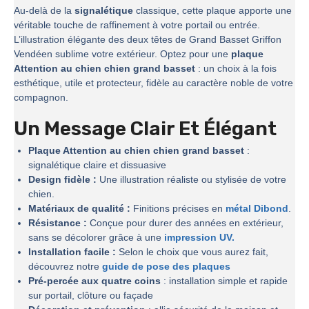
Au-delà de la
signalétique
classique, cette plaque apporte une
véritable touche de raffinement à votre portail ou entrée.
L’illustration élégante des deux têtes de Grand Basset Griffon
Vendéen sublime votre extérieur. Optez pour une
plaque
Attention au chien chien grand basset
: un choix à la fois
esthétique, utile et protecteur, fidèle au caractère noble de votre
compagnon.
Un Message Clair Et Élégant
Plaque Attention au chien chien grand basset
:
signalétique claire et dissuasive
Design fidèle :
Une illustration réaliste ou stylisée de votre
chien.
Matériaux de qualité :
Finitions précises en
métal Dibond
.
Résistance :
Conçue pour durer des années en extérieur,
sans se décolorer grâce à une
impression UV.
Installation facile :
Selon le choix que vous aurez fait,
découvrez notre
guide de pose des plaques
Pré-percée aux quatre coins
: installation simple et rapide
sur portail, clôture ou façade