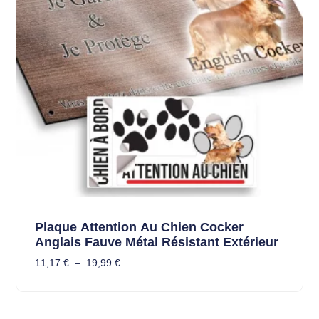
Plaque Attention Au Chien Cocker
Anglais Fauve Métal Résistant Extérieur
11,17
€
–
19,99
€