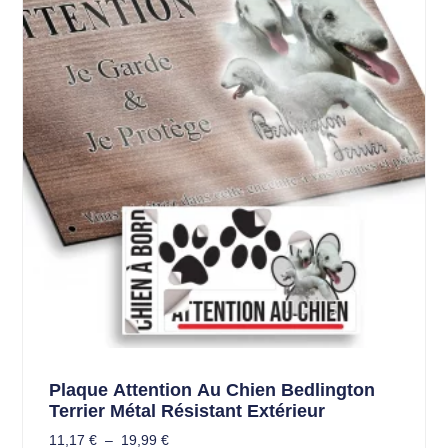
Plaque Attention Au Chien Bedlington
Terrier Métal Résistant Extérieur
11,17
€
–
19,99
€