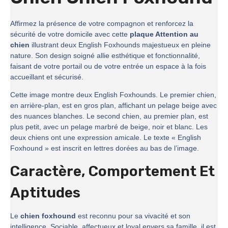
Affirmez la présence de votre compagnon et renforcez la
sécurité de votre domicile avec cette
plaque Attention au
chien
illustrant deux English Foxhounds majestueux en pleine
nature. Son design soigné allie esthétique et fonctionnalité,
faisant de votre portail ou de votre entrée un espace à la fois
accueillant et sécurisé.
Cette image montre deux English Foxhounds. Le premier chien,
en arrière-plan, est en gros plan, affichant un pelage beige avec
des nuances blanches. Le second chien, au premier plan, est
plus petit, avec un pelage marbré de beige, noir et blanc. Les
deux chiens ont une expression amicale. Le texte « English
Foxhound » est inscrit en lettres dorées au bas de l’image.
Caractère, Comportement Et
Aptitudes
Le
chien foxhound
est reconnu pour sa vivacité et son
intelligence. Sociable, affectueux et loyal envers sa famille, il est