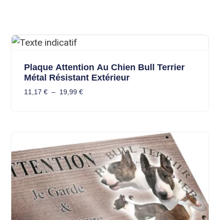
Plaque Attention Au Chien Bull Terrier
Métal Résistant Extérieur
11,17
€
–
19,99
€