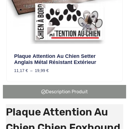
Plaque Attention Au Chien Setter
Anglais Métal Résistant Extérieur
11,17
€
–
19,99
€
Description Produit
Plaque Attention Au
Chien Chien Foxhound