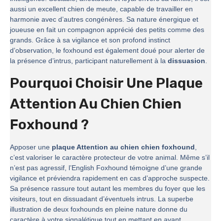
aussi un excellent chien de meute, capable de travailler en
harmonie avec d’autres congénères. Sa nature énergique et
joueuse en fait un compagnon apprécié des petits comme des
grands. Grâce à sa vigilance et son profond instinct
d’observation, le foxhound est également doué pour alerter de
la présence d’intrus, participant naturellement à la
dissuasion
.
Pourquoi Choisir Une Plaque
Attention Au Chien Chien
Foxhound ?
Apposer une
plaque Attention au chien chien foxhound
,
c’est valoriser le caractère protecteur de votre animal. Même s’il
n’est pas agressif, l’English Foxhound témoigne d’une grande
vigilance et préviendra rapidement en cas d’approche suspecte.
Sa présence rassure tout autant les membres du foyer que les
visiteurs, tout en dissuadant d’éventuels intrus. La superbe
illustration de deux foxhounds en pleine nature donne du
caractère à votre signalétique tout en mettant en avant