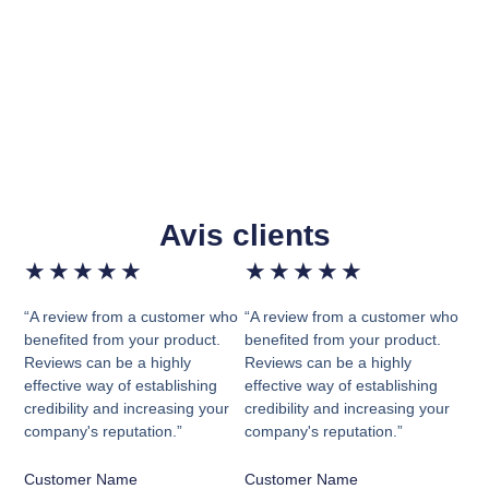
Avis clients
★
★
★
★
★
★
★
★
★
★
“A review from a customer who
“A review from a customer who
benefited from your product.
benefited from your product.
Reviews can be a highly
Reviews can be a highly
effective way of establishing
effective way of establishing
credibility and increasing your
credibility and increasing your
company's reputation.”
company's reputation.”
Customer Name
Customer Name