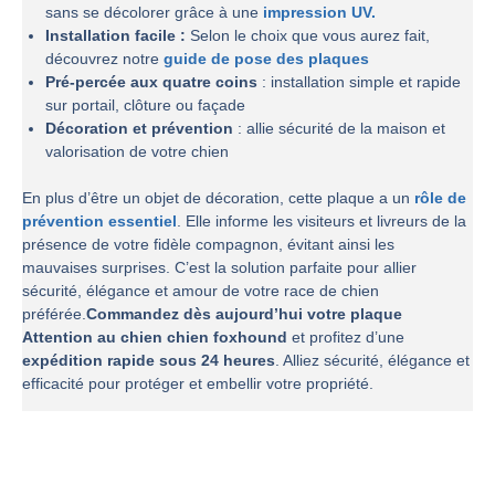
sans se décolorer grâce à une
impression UV.
Installation facile :
Selon le choix que vous aurez fait,
découvrez notre
guide de pose des plaques
Pré-percée aux quatre coins
: installation simple et rapide
sur portail, clôture ou façade
Décoration et prévention
: allie sécurité de la maison et
valorisation de votre chien
En plus d’être un objet de décoration, cette plaque a un
rôle de
prévention essentiel
. Elle informe les visiteurs et livreurs de la
présence de votre fidèle compagnon, évitant ainsi les
mauvaises surprises. C’est la solution parfaite pour allier
sécurité, élégance et amour de votre race de chien
préférée.
Commandez dès aujourd’hui votre plaque
Attention au chien chien foxhound
et profitez d’une
expédition rapide sous 24 heures
. Alliez sécurité, élégance et
efficacité pour protéger et embellir votre propriété.