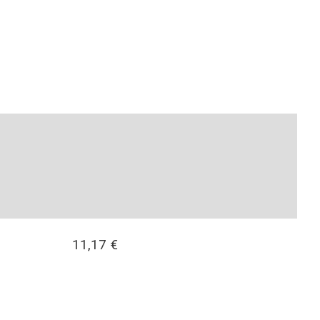
11,17
€