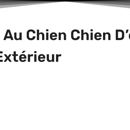
 Au Chien Chien D
Extérieur