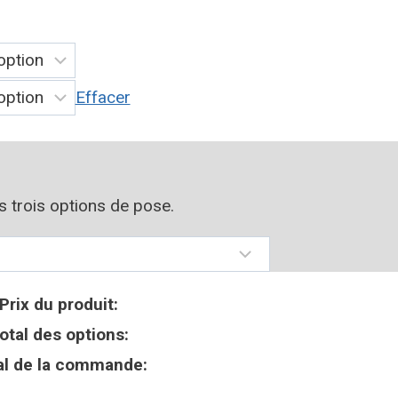
Effacer
os trois options de pose.
Prix du produit:
otal des options:
al de la commande: