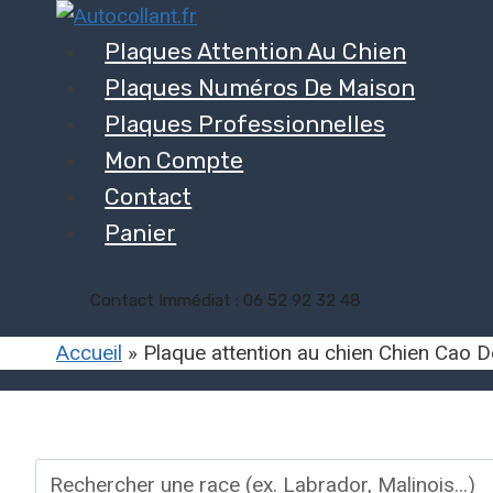
Plaques Attention Au Chien
Plaques Numéros De Maison
Plaques Professionnelles
Mon Compte
Contact
Panier
Contact Immédiat : 06 52 92 32 48
Accueil
»
Plaque attention au chien Chien Cao D