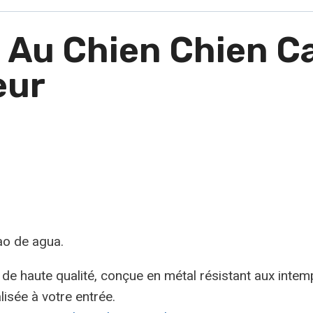
 Au Chien Chien C
eur
ao de agua.
de haute qualité, conçue en métal résistant aux intemp
isée à votre entrée.