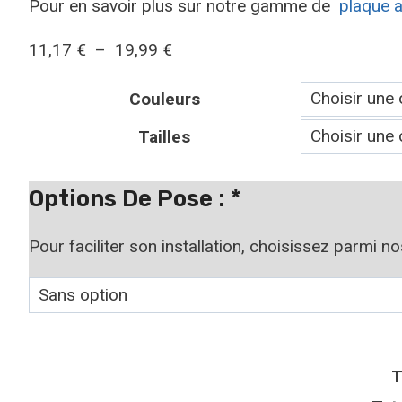
Pour en savoir plus sur notre gamme de
plaque a
11,17
€
–
19,99
€
Couleurs
Tailles
Options De Pose :
*
Pour faciliter son installation, choisissez parmi n
T