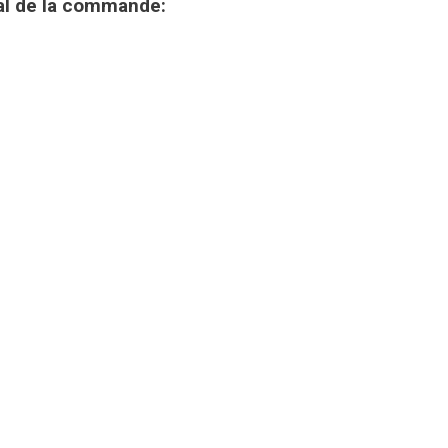
al de la commande: