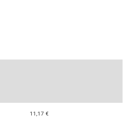
11,17
€