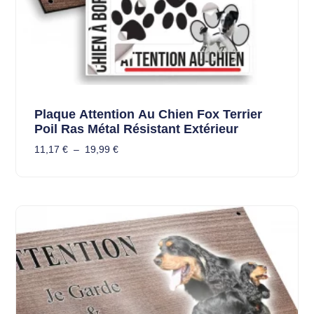
Plaque Attention Au Chien Fox Terrier
Poil Ras Métal Résistant Extérieur
11,17
€
–
19,99
€