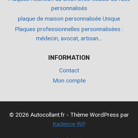
personnalisés
plaque de maison personnalisée Unique
Plaques professionnelles personnalisées :
médecin, avocat, artisan…
INFORMATION
Contact
Mon compte
© 2026 Autocollant.fr - Thème WordPress par
Kadence WP