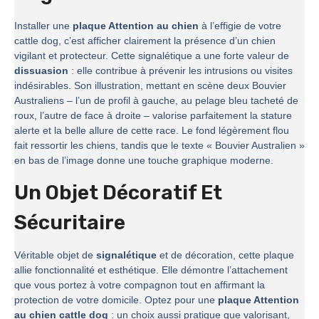
Installer une
plaque Attention au chien
à l’effigie de votre
cattle dog, c’est afficher clairement la présence d’un chien
vigilant et protecteur. Cette signalétique a une forte valeur de
dissuasion
: elle contribue à prévenir les intrusions ou visites
indésirables. Son illustration, mettant en scène deux Bouvier
Australiens – l’un de profil à gauche, au pelage bleu tacheté de
roux, l’autre de face à droite – valorise parfaitement la stature
alerte et la belle allure de cette race. Le fond légèrement flou
fait ressortir les chiens, tandis que le texte « Bouvier Australien »
en bas de l’image donne une touche graphique moderne.
Un Objet Décoratif Et
Sécuritaire
Véritable objet de
signalétique
et de décoration, cette plaque
allie fonctionnalité et esthétique. Elle démontre l’attachement
que vous portez à votre compagnon tout en affirmant la
protection de votre domicile. Optez pour une
plaque Attention
au chien cattle dog
: un choix aussi pratique que valorisant,