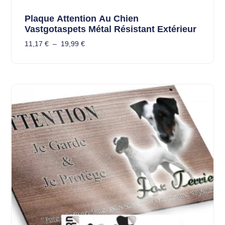
Plaque Attention Au Chien
Vastgotaspets Métal Résistant Extérieur
11,17
€
–
19,99
€