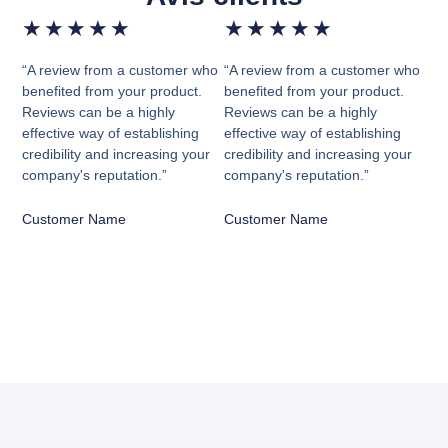
★
★
★
★
★
★
★
★
★
★
“A review from a customer who
“A review from a customer who
benefited from your product.
benefited from your product.
Reviews can be a highly
Reviews can be a highly
effective way of establishing
effective way of establishing
credibility and increasing your
credibility and increasing your
company's reputation.”
company's reputation.”
Customer Name
Customer Name