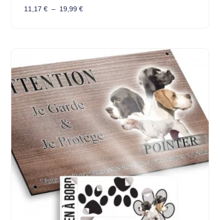
11,17
€
–
19,99
€