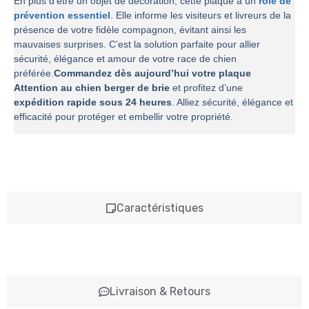
En plus d’être un objet de décoration, cette plaque a un
rôle de
prévention essentiel
. Elle informe les visiteurs et livreurs de la
présence de votre fidèle compagnon, évitant ainsi les
mauvaises surprises. C’est la solution parfaite pour allier
sécurité, élégance et amour de votre race de chien
préférée.
Commandez dès aujourd’hui votre plaque
Attention au chien berger de brie
et profitez d’une
expédition rapide sous 24 heures
. Alliez sécurité, élégance et
efficacité pour protéger et embellir votre propriété.
Caractéristiques
Livraison & Retours