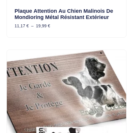
Plaque Attention Au Chien Malinois De
Mondioring Métal Résistant Extérieur
11,17
€
–
19,99
€