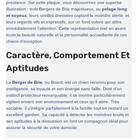
prestance. Sur cette plaque, vous découvrirez une superbe
illustration : trois Bergers de Brie majestueux, au
pelage long
et soyeux
, leurs oreilles dressées captant la moindre alerte, et
leurs regards vifs et expressifs, sur un fond coloré qui attire
immédiatement l’attention. Cette représentation met en avant
toute la beauté naturelle et la personnalité accueillante de ces
chiens d’exception.
Caractère, Comportement Et
Aptitudes
Le
Berger de Brie
, ou Briard, est un chien reconnu pour son
intelligence, sa loyauté et son énergie sans faille. Doté d’un
instinct protecteur remarquable, il se montre particulièrement
vigilant envers son environnement et ceux qu’il aime. Très
sociable, il s’intègre parfaitement à la famille tout en restant un
excellent gardien. Sa capacité à détecter les moindres bruits et
ses aptitudes à la dissuasion en font un compagnon idéal pour
assurer la sécurité de votre domicile.