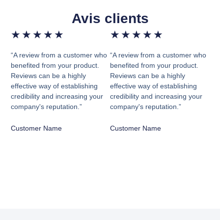
Avis clients
★
★
★
★
★
★
★
★
★
★
“A review from a customer who
“A review from a customer who
benefited from your product.
benefited from your product.
Reviews can be a highly
Reviews can be a highly
effective way of establishing
effective way of establishing
credibility and increasing your
credibility and increasing your
company's reputation.”
company's reputation.”
Customer Name
Customer Name