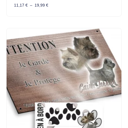
11,17
€
–
19,99
€