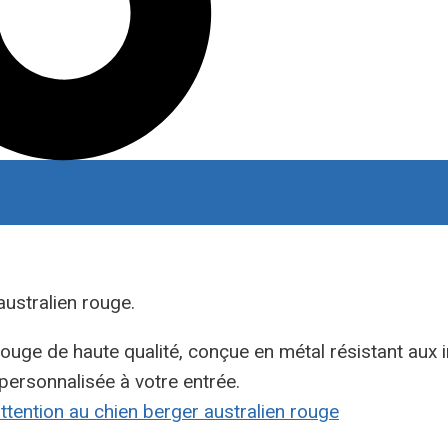
ustralien rouge.
rouge de haute qualité, conçue en métal résistant aux 
 personnalisée à votre entrée.
ttention au chien berger australien rouge