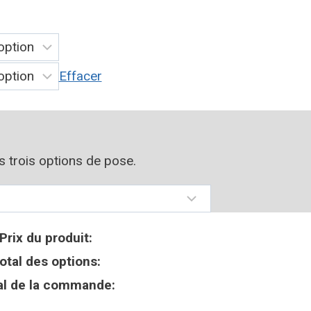
Effacer
os trois options de pose.
Prix du produit:
otal des options:
al de la commande: