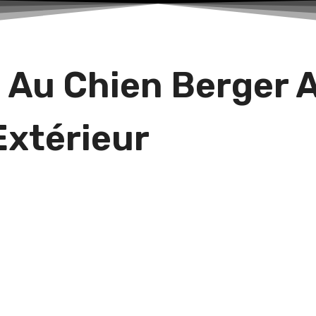
 Au Chien Berger 
Extérieur