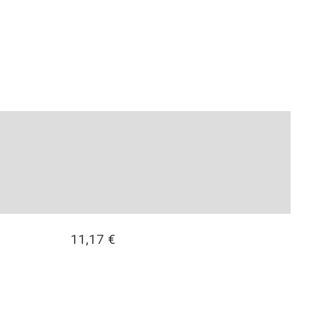
11,17
€