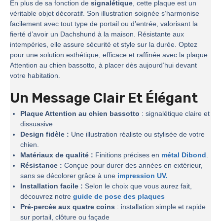
En plus de sa fonction de
signalétique
, cette plaque est un
véritable objet décoratif. Son illustration soignée s’harmonise
facilement avec tout type de portail ou d’entrée, valorisant la
fierté d’avoir un Dachshund à la maison. Résistante aux
intempéries, elle assure sécurité et style sur la durée. Optez
pour une solution esthétique, efficace et raffinée avec la plaque
Attention au chien bassotto, à placer dès aujourd’hui devant
votre habitation.
Un Message Clair Et Élégant
Plaque Attention au chien bassotto
: signalétique claire et
dissuasive
Design fidèle :
Une illustration réaliste ou stylisée de votre
chien.
Matériaux de qualité :
Finitions précises en
métal Dibond
.
Résistance :
Conçue pour durer des années en extérieur,
sans se décolorer grâce à une
impression UV.
Installation facile :
Selon le choix que vous aurez fait,
découvrez notre
guide de pose des plaques
Pré-percée aux quatre coins
: installation simple et rapide
sur portail, clôture ou façade