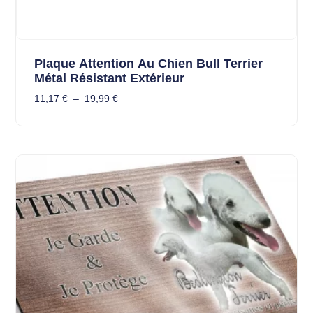
Plaque Attention Au Chien Bull Terrier
Métal Résistant Extérieur
11,17
€
–
19,99
€