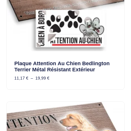
Plaque Attention Au Chien Bedlington
Terrier Métal Résistant Extérieur
11,17
€
–
19,99
€