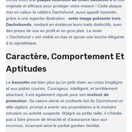
originale et efficace pour protéger votre maison ! Cette plaque
met en valeur le célèbre Dachshund, aussi appelé bassotto,
grâce à une superbe illustration :
cette image présente trois
Dachshunds
, mettant en évidence leurs traits distinctifs, avec
des prises de vue en profil et en gros plan. Le texte
« Dachshund » est visible en bas et ajoute une touche élégante
à la signalétique.
Caractère, Comportement Et
Aptitudes
Le
bassotto
est bien plus qu’un petit chien au corps longiligne
et aux pattes courtes. Courageux, intelligent, et terriblement
attachant, il est également réputé pour son
instinct de
protection
. Sa nature alerte et confiante fait du Dachshund un
allié vigilant, prompt à avertir ses propriétaires à la moindre
intrusion ou activité suspecte. Malgré sa petite taille, il n’hésite
pas à faire preuve de ténacité et d’assurance face aux
inconnus, incarnant ainsi le parfait gardien familial.