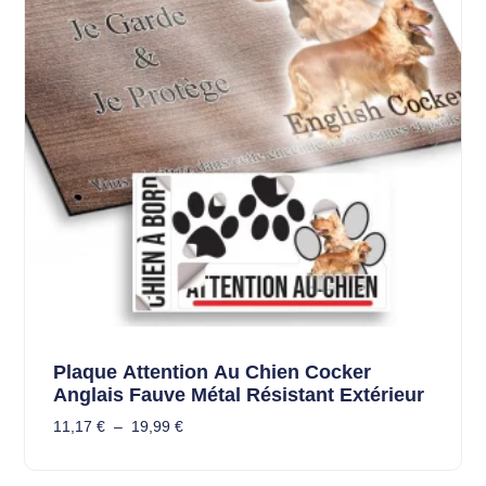
Plaque Attention Au Chien Cocker
Anglais Fauve Métal Résistant Extérieur
11,17
€
–
19,99
€