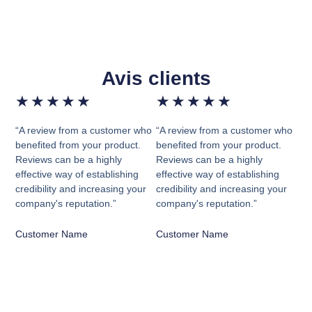
Avis clients
★
★
★
★
★
★
★
★
★
★
“A review from a customer who
“A review from a customer who
benefited from your product.
benefited from your product.
Reviews can be a highly
Reviews can be a highly
effective way of establishing
effective way of establishing
credibility and increasing your
credibility and increasing your
company's reputation.”
company's reputation.”
Customer Name
Customer Name