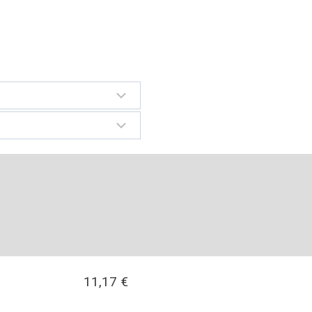
11,17
€