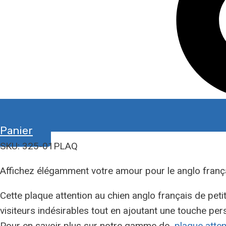
Panier
SKU: 325-01PLAQ
Affichez élégamment votre amour pour le anglo frança
Cette plaque attention au chien anglo français de peti
visiteurs indésirables tout en ajoutant une touche per
Pour en savoir plus sur notre gamme de
plaque atten