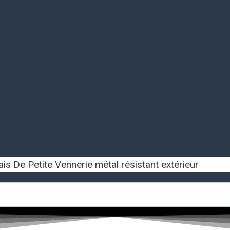
is De Petite Vennerie métal résistant extérieur