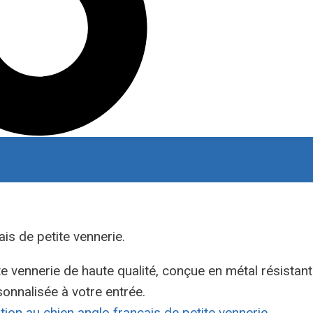
is de petite vennerie.
te vennerie de haute qualité, conçue en métal résistant
sonnalisée à votre entrée.
tion au chien anglo français de petite vennerie