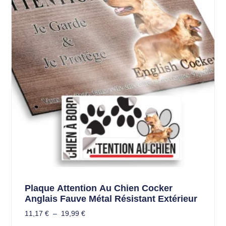
Plaque Attention Au Chien Cocker
Anglais Fauve Métal Résistant Extérieur
11,17
€
–
19,99
€