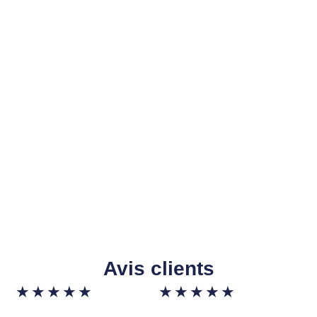
Avis clients
★
★
★
★
★
★
★
★
★
★