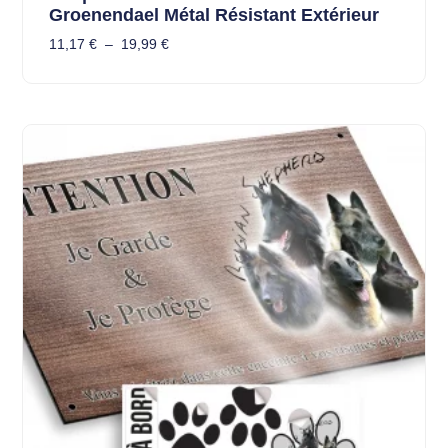
Groenendael Métal Résistant Extérieur
11,17
€
–
19,99
€