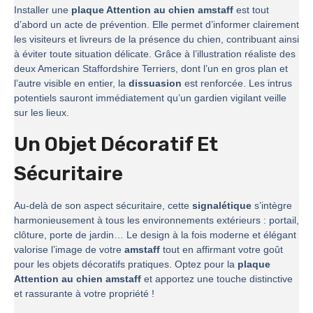
Installer une
plaque Attention au chien amstaff
est tout
d’abord un acte de prévention. Elle permet d’informer clairement
les visiteurs et livreurs de la présence du chien, contribuant ainsi
à éviter toute situation délicate. Grâce à l’illustration réaliste des
deux American Staffordshire Terriers, dont l’un en gros plan et
l’autre visible en entier, la
dissuasion
est renforcée. Les intrus
potentiels sauront immédiatement qu’un gardien vigilant veille
sur les lieux.
Un Objet Décoratif Et
Sécuritaire
Au-delà de son aspect sécuritaire, cette
signalétique
s’intègre
harmonieusement à tous les environnements extérieurs : portail,
clôture, porte de jardin… Le design à la fois moderne et élégant
valorise l’image de votre
amstaff
tout en affirmant votre goût
pour les objets décoratifs pratiques. Optez pour la
plaque
Attention au chien amstaff
et apportez une touche distinctive
et rassurante à votre propriété !