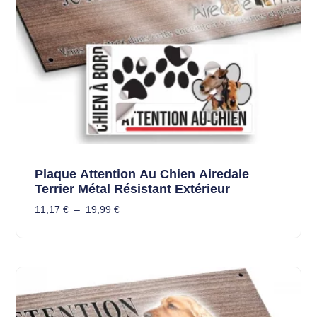
Plaque Attention Au Chien Airedale
Terrier Métal Résistant Extérieur
11,17
€
–
19,99
€