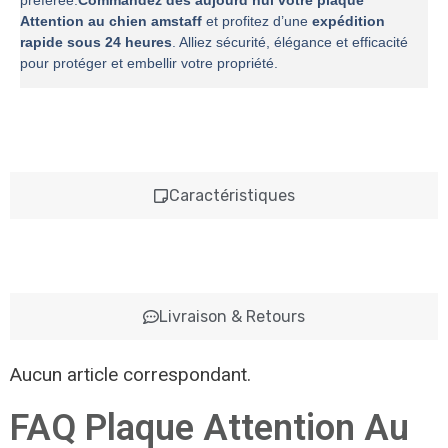
préférée.
Commandez dès aujourd’hui votre plaque
Attention au chien amstaff
et profitez d’une
expédition
rapide sous 24 heures
. Alliez sécurité, élégance et efficacité
pour protéger et embellir votre propriété.
Caractéristiques
Livraison & Retours
Aucun article correspondant.
FAQ Plaque Attention Au