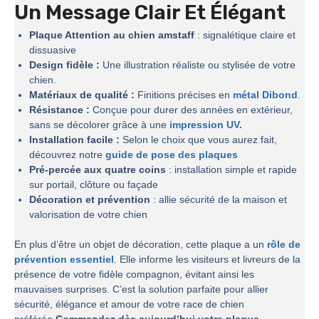
Un Message Clair Et Élégant
Plaque Attention au chien amstaff
: signalétique claire et
dissuasive
Design fidèle :
Une illustration réaliste ou stylisée de votre
chien.
Matériaux de qualité :
Finitions précises en
métal Dibond
.
Résistance :
Conçue pour durer des années en extérieur,
sans se décolorer grâce à une
impression UV.
Installation facile :
Selon le choix que vous aurez fait,
découvrez notre
guide de pose des plaques
Pré-percée aux quatre coins
: installation simple et rapide
sur portail, clôture ou façade
Décoration et prévention
: allie sécurité de la maison et
valorisation de votre chien
En plus d’être un objet de décoration, cette plaque a un
rôle de
prévention essentiel
. Elle informe les visiteurs et livreurs de la
présence de votre fidèle compagnon, évitant ainsi les
mauvaises surprises. C’est la solution parfaite pour allier
sécurité, élégance et amour de votre race de chien