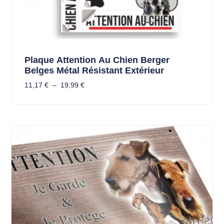
Plaque Attention Au Chien Berger
Belges Métal Résistant Extérieur
11,17
€
–
19,99
€