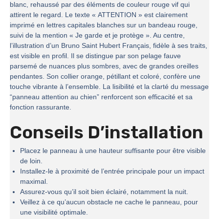
blanc, rehaussé par des éléments de couleur rouge vif qui
attirent le regard. Le texte « ATTENTION » est clairement
imprimé en lettres capitales blanches sur un bandeau rouge,
suivi de la mention « Je garde et je protège ». Au centre,
l’illustration d’un Bruno Saint Hubert Français, fidèle à ses traits,
est visible en profil. Il se distingue par son pelage fauve
parsemé de nuances plus sombres, avec de grandes oreilles
pendantes. Son collier orange, pétillant et coloré, confère une
touche vibrante à l’ensemble. La lisibilité et la clarté du message
“panneau attention au chien” renforcent son efficacité et sa
fonction rassurante.
Conseils D’installation
Placez le panneau à une hauteur suffisante pour être visible
de loin.
Installez-le à proximité de l’entrée principale pour un impact
maximal.
Assurez-vous qu’il soit bien éclairé, notamment la nuit.
Veillez à ce qu’aucun obstacle ne cache le panneau, pour
une visibilité optimale.