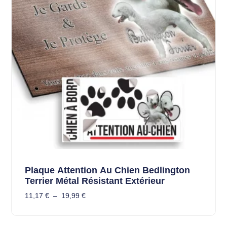
Plaque Attention Au Chien Bedlington
Terrier Métal Résistant Extérieur
11,17
€
–
19,99
€