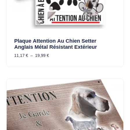
Plaque Attention Au Chien Setter
Anglais Métal Résistant Extérieur
11,17
€
–
19,99
€