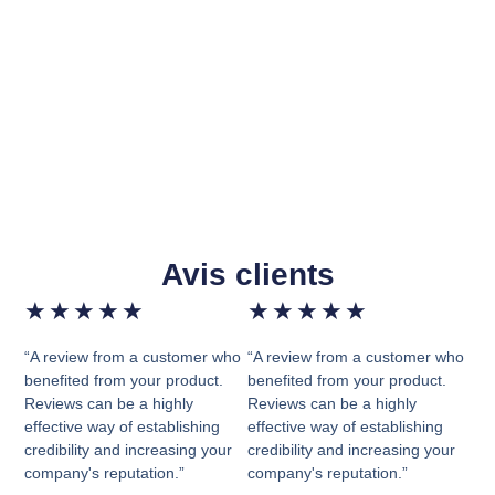
Avis clients
★
★
★
★
★
★
★
★
★
★
“A review from a customer who
“A review from a customer who
benefited from your product.
benefited from your product.
Reviews can be a highly
Reviews can be a highly
effective way of establishing
effective way of establishing
credibility and increasing your
credibility and increasing your
company's reputation.”
company's reputation.”