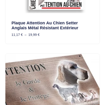
Plaque Attention Au Chien Setter
Anglais Métal Résistant Extérieur
11,17
€
–
19,99
€