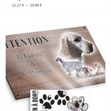
11,17
€
–
19,99
€