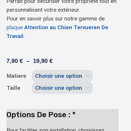
Parfait pour sécuriser votre propriété tout en
personnalisant votre extérieur.
Pour en savoir plus sur notre gamme de
plaque
Attention au Chien Tervueren De
Travail
.
7,90
€
–
19,90
€
Matiere
Taille
Options De Pose :
*
Pour faciliter son installation, choisissez