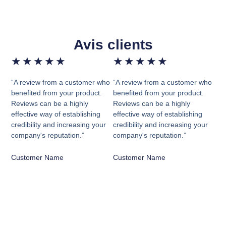
Avis clients
★
★
★
★
★
★
★
★
★
★
“A review from a customer who
“A review from a customer who
benefited from your product.
benefited from your product.
Reviews can be a highly
Reviews can be a highly
effective way of establishing
effective way of establishing
credibility and increasing your
credibility and increasing your
company's reputation.”
company's reputation.”
Customer Name
Customer Name