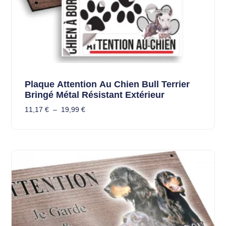
Plaque Attention Au Chien Bull Terrier
Bringé Métal Résistant Extérieur
11,17
€
–
19,99
€