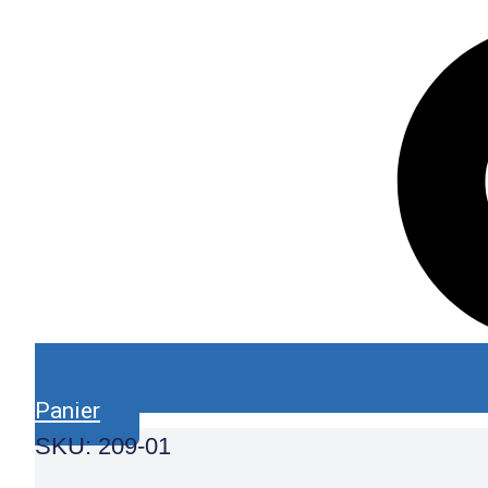
Panier
SKU: 209-01