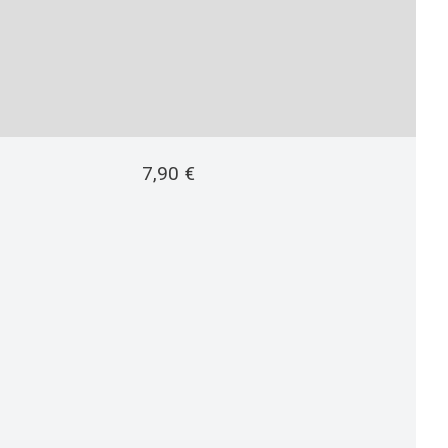
7,90
€