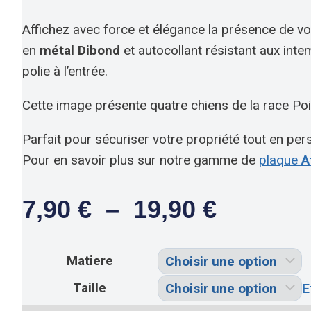
Affichez avec force et élégance la présence de vo
en
métal Dibond
et autocollant résistant aux int
polie à l’entrée.
Cette image présente quatre chiens de la race Poin
Parfait pour sécuriser votre propriété tout en pers
Pour en savoir plus sur notre gamme de
plaque
At
Plage
7,90
€
–
19,90
€
De
Prix :
Matiere
7,90 €
Taille
E