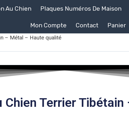
on Au Chien
Plaques Numéros De Maison
Mon Compte
Contact
Panier
in – Métal – Haute qualité
Chien Terrier Tibétain