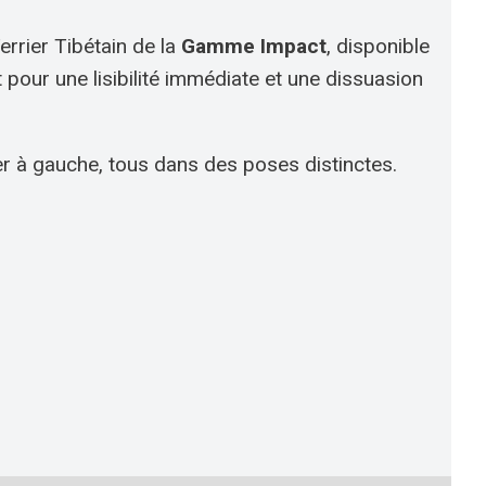
errier Tibétain de la
Gamme Impact
, disponible
t pour une lisibilité immédiate et une dissuasion
ier à gauche, tous dans des poses distinctes.