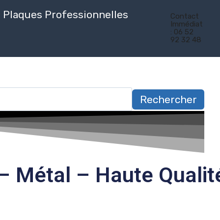
Plaques Professionnelles
Contact
Immédiat
: 06 52
92 32 48
Rechercher
 – Métal – Haute Qualit